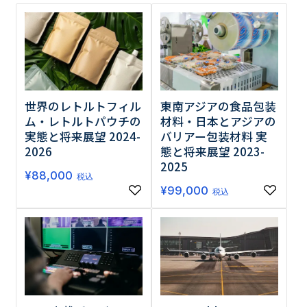
調査の種類で選ぶ
世界のレトルトフィル
東南アジアの食品包装
ム・レトルトパウチの
材料・日本とアジアの
実態と将来展望 2024-
バリアー包装材料 実
リセット
検索する
2026
態と将来展望 2023-
2025
¥
88,000
税込
¥
99,000
税込