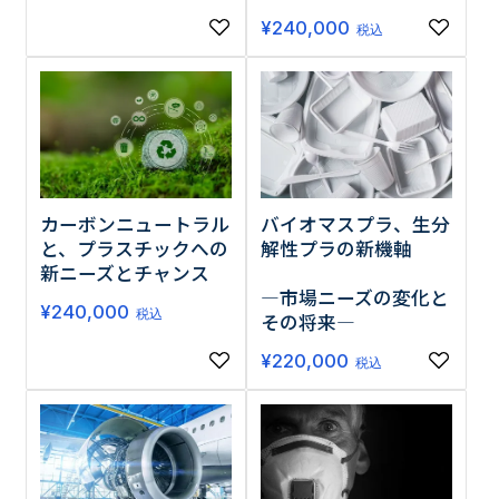
¥
240,000
税込
カーボンニュートラル
バイオマスプラ、生分
と、プラスチックへの
解性プラの新機軸
新ニーズとチャンス
―市場ニーズの変化と
¥
240,000
税込
その将来―
¥
220,000
税込