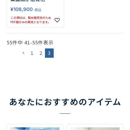
¥
108,900
税込
この資料は、製本版完売のため
PDF版のみの販売となります。
55
件中
41
-
55
件表示
1
2
3
あなたにおすすめのアイテム