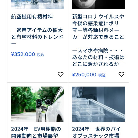
航空機用有機材料
新型コロナウイルスや
今後の感染症にポリ
―適用アイテムの拡大
マー等各種材料メー
と有望材料のトレンド
カーが対応できること
―
―スマホや病院・・・
¥
352,000
税込
あなたの材料・技術は
どこに活かされるか―
¥
250,000
税込
2024年 EV用樹脂の
2024年 世界のバイ
開発動向と市場展望
オプラスチック市場