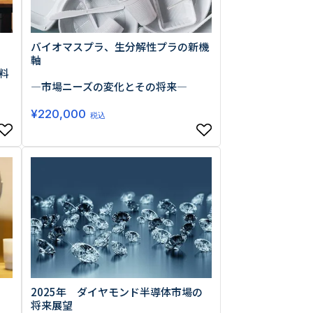
バイオマスプラ、生分解性プラの新機
軸
料
―市場ニーズの変化とその将来―
¥
220,000
税込
2025年 ダイヤモンド半導体市場の
将来展望