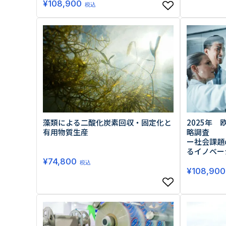
¥
108,900
税込
藻類による二酸化炭素回収・固定化と
2025年 
有用物質生産
略調査
ー社会課題
るイノベー
¥
74,800
税込
¥
108,900