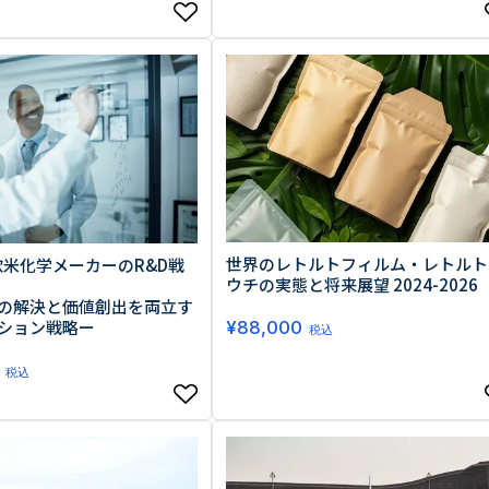
世界のレトルトフィルム・レトルト
欧米化学メーカーのR&D戦
ウチの実態と将来展望 2024-2026
の解決と価値創出を両立す
ション戦略ー
¥
88,000
税込
税込