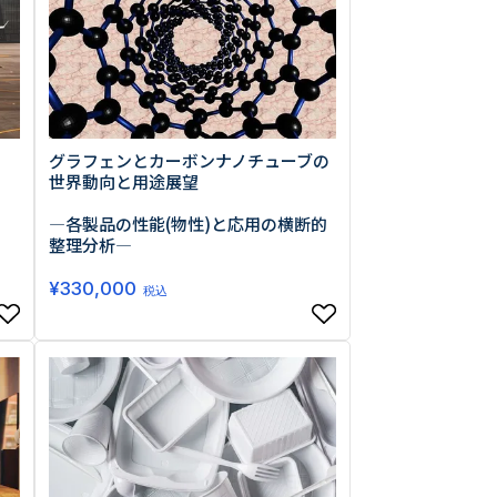
グラフェンとカーボンナノチューブの
世界動向と用途展望
―各製品の性能(物性)と応用の横断的
整理分析―
¥
330,000
税込