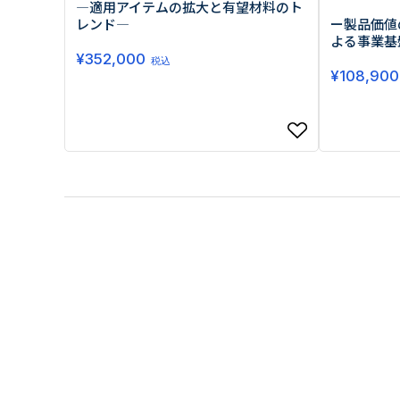
―適用アイテムの拡大と有望材料のト
レンド―
ー製品価値
よる事業基
¥
352,000
税込
¥
108,900