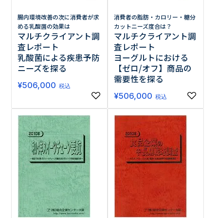
腸内環境改善の次に消費者が求
消費者の脂肪・カロリー・糖分
める乳酸菌の効果は
カットニーズ度合は？
マルチクライアント調
マルチクライアント調
査レポート
査レポート
乳酸菌による疾患予防
ヨーグルトにおける
ニーズを探る
【ゼロ/オフ】商品の
需要性を探る
¥
506,000
税込
¥
506,000
税込