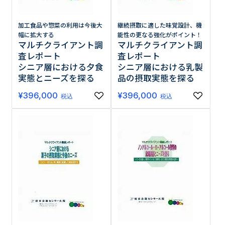
加工食品や惣菜の利用は今後大
継続摂取に適した味覚設計、機
幅に拡大する
能性の更なる強化がポイント！
マルチクライアント調
マルチクライアント調
査レポート
査レポート
シニア層における夕食
シニア層における乳製
実態とニーズを探る
品の摂取実態を探る
¥
396,000
¥
396,000
税込
税込