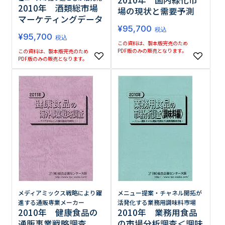
2010年 酒類総市場
場の現状と需要予測
マーケティングデータ
¥
95,700
税込
¥
95,700
税込
この資料は、製本版完売のため
PDF版のみの販売となります。
この資料は、製本版完売のため
PDF版のみの販売となります。
メディアミックス戦略により躍
メニュー提案・チャネル開拓が
進する通販専業メーカー
活発化する業務用調味料市場
2010年 健康食品の
2010年 業務用食品
通販事業戦略調査
の市場分析調査＜調味