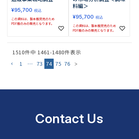
料編＞
¥
95,700
税込
¥
95,700
税込
この資料は、製本版完売のため
PDF版のみの販売となります。
この資料は、製本版完売のため
PDF版のみの販売となります。
1510
件中
1461
-
1480
件表示
1
…
73
74
75
76
Contact Us