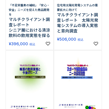
「不足栄養素の補給」「安心・
住宅用太陽光発電システムの需
安全」ニーズを捉えた商品開発
要拡大に向けて
マルチクライアント調
を
マルチクライアント調
査レポート 太陽光発
査レポート
電システムの導入実態
シニア層における清涼
と意向調査
飲料の飲用実態を探る
¥
506,000
税込
¥
396,000
税込