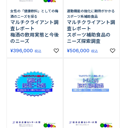
女性の「健康飲料」としての梅
運動機能の強化に期待がかかる
酒のニーズを探る
スポーツ系補助食品
マルチクライアント調
マルチクライアント調
査レポート
査レポート
梅酒の飲用実態と今後
スポーツ補助食品の
のニーズ
ニーズ探索調査
¥
396,000
¥
506,000
税込
税込