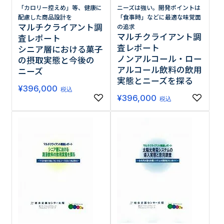
「カロリー控えめ」等、健康に
ニーズは強い。開発ポイントは
配慮した商品設計を
「食事時」などに最適な味覚面
マルチクライアント調
の追求
マルチクライアント調
査レポート
査レポート
シニア層における菓子
ノンアルコール・ロー
の摂取実態と今後の
アルコール飲料の飲用
ニーズ
実態とニーズを探る
¥
396,000
税込
¥
396,000
税込