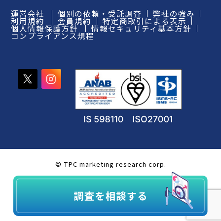
運営会社
個別の依頼・受託調査
弊社の強み
利用規約
会員規約
特定商取引による表示
個人情報保護方針
情報セキュリティ基本方針
コンプライアンス規程
© TPC marketing research corp.