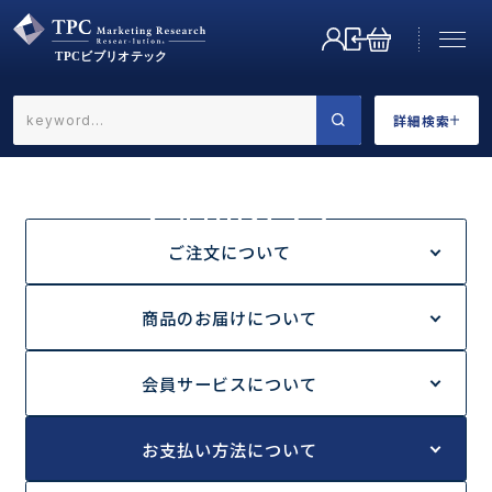
詳細検索
←戻る
詳細検索
ご利用ガイド
HOME
ご利用ガイド
お支払い方法について
ご注文について
商品のお届けについて
業界で選ぶ
会員サービスについて
お支払い方法について
カテゴリで選ぶ