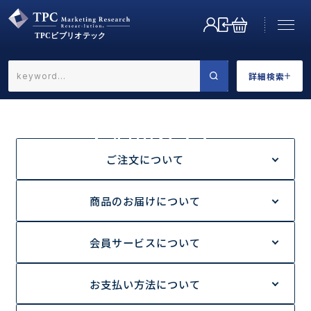
詳細検索
←戻る
詳細検索
ご利用ガイド
HOME
ご利用ガイド
レポートの利用範囲と条件
ご注文について
商品のお届けについて
業界で選ぶ
会員サービスについて
お支払い方法について
カテゴリで選ぶ