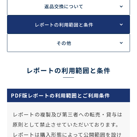
返品交換について
レポートの利用範囲と条件
調査の種類で選ぶ
その他
リセット
検索する
レポートの利用範囲と条件
PDF版レポートの利用範囲とご利用条件
レポートの複製及び第三者への転売・貸与は
原則として禁止させていただいております。
レポートは購入形態によって公開範囲を設け