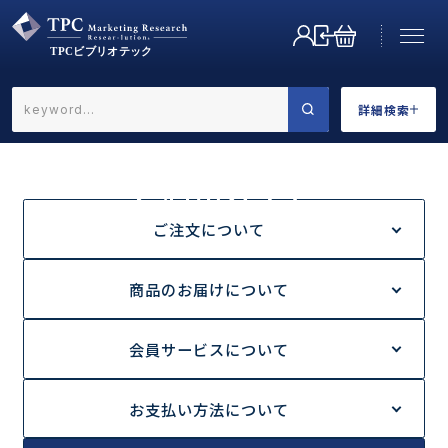
詳細検索
←戻る
詳細検索
ご利用ガイド
HOME
ご利用ガイド
返品交換について
ご注文について
商品のお届けについて
業界で選ぶ
会員サービスについて
お支払い方法について
カテゴリで選ぶ