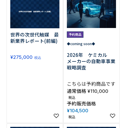
世界の次世代触媒 最
予約商品
新業界レポート(前編)
◆coming soon◆
2026年 ケミカル
¥
275,000
税込
メーカーの自動車事業
戦略調査
こちらは予約商品です
通常価格
¥
110,000
税込
予約販売価格
¥
104,500
税込