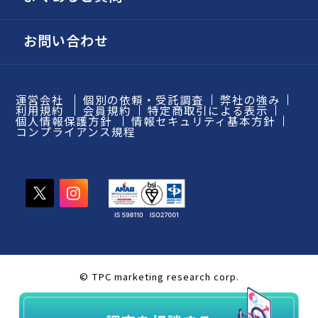
お問い合わせ
運営会社
個別の依頼・受託調査
弊社の強み
利用規約
会員規約
特定商取引による表示
個人情報保護方針
情報セキュリティ基本方針
コンプライアンス規程
© TPC marketing research corp.