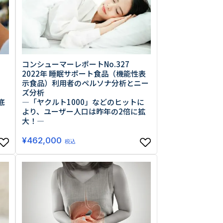
コンシューマーレポートNo.327
2022年 睡眠サポート食品（機能性表
示食品）利用者のペルソナ分析とニー
ズ分析
―「ヤクルト1000」などのヒットに
底
より、ユーザー人口は昨年の2倍に拡
大！―
¥
462,000
税込