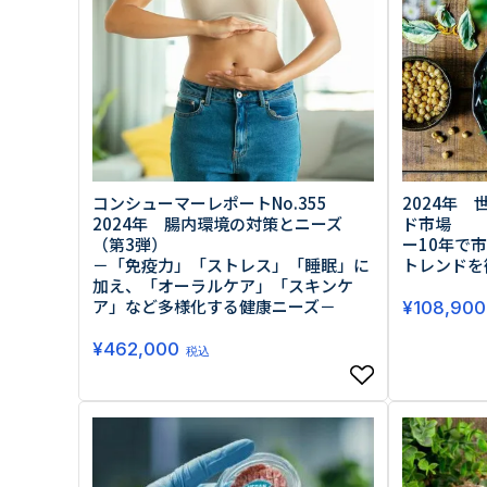
コンシューマーレポートNo.355
2024年
2024年 腸内環境の対策とニーズ
ド市場
（第3弾）
ー10年で
－「免疫力」「ストレス」「睡眠」に
トレンドを
加え、「オーラルケア」「スキンケ
ア」など多様化する健康ニーズ－
¥
108,900
¥
462,000
税込