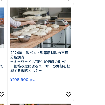
2024年 製パン・製菓原材料の市場
分析調査
ーキーワードは”高付加価値の創出“
て
価格改定によるユーザーの負担を軽
減する戦略とは？ー
¥
108,900
税込