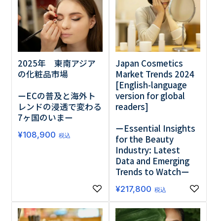
2025年 東南アジア
Japan Cosmetics
の化粧品市場
Market Trends 2024
[English-language
ーECの普及と海外ト
version for global
レンドの浸透で変わる
readers]
7ヶ国のいまー
ーEssential Insights
¥
108,900
税込
for the Beauty
Industry: Latest
Data and Emerging
Trends to Watchー
¥
217,800
税込