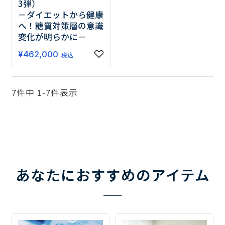
3弾）
－ダイエットから健康
へ！糖質対策層の意識
変化が明らかに－
¥
462,000
税込
7
件中
1
-
7
件表示
あなたにおすすめのアイテム