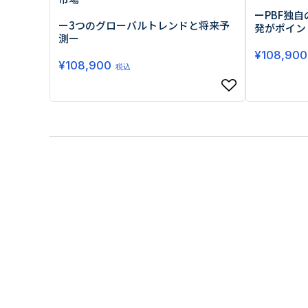
ーPBF独
ー3つのグローバルトレンドと将来予
発がポイン
測ー
¥
108,900
¥
108,900
税込