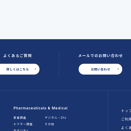
よくあるご質問
メールでのお問い合わせ
詳しくはこちら
お問い合わせ
Pharmaceuticals & Medical
トッ
患者調査
デジタル・Dtx
ご利
ドクター調査
その他
よく
モダリティ