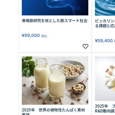
骨格筋研究を核とした筋スマート社会
ピッカリン
る課題と応
¥
99,000
税込
¥
59,400
2025年
2025年 世界の植物性たんぱく素材
R&D動向調
市場