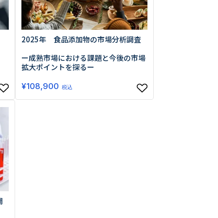
2025年 食品添加物の市場分析調査
ー成熟市場における課題と今後の市場
拡大ポイントを探るー
¥
108,900
税込
調