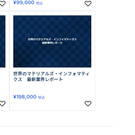
¥
99,000
税込
世界のマテリアルズ・インフォマティ
クス 最新業界レポート
¥
198,000
税込