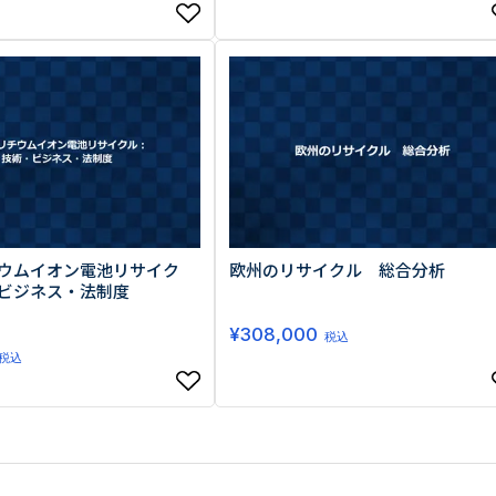
ウムイオン電池リサイク
欧州のリサイクル 総合分析
ビジネス・法制度
¥
308,000
税込
税込