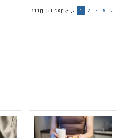
111
件中
1
-
20
件表示
1
2
…
6