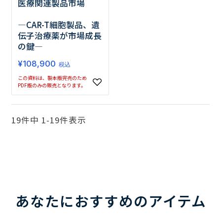
医療関連製品市場
―CAR-T細胞製品、遺
伝子治療薬が市場成長
の鍵―
¥
108,900
税込
この資料は、製本版完売のため
PDF版のみの販売となります。
19
件中
1
-
19
件表示
あなたにおすすめのアイテム