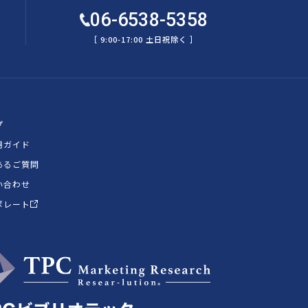
06-6538-5358
［ 9:00-17:00 土日祝除く ］
プ
用ガイド
あるご質問
い合わせ
ポレート