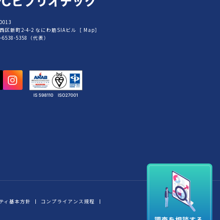
0013
西区新町2-4-2 なにわ筋SIAビル［
Map
］
6-6538-5358（代表）
ティ基本方針
コンプライアンス規程