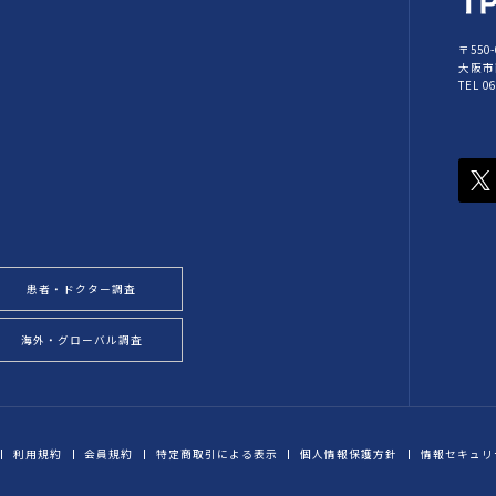
〒550-
大阪市
TEL 0
患者・ドクター調査
海外・グローバル調査
利用規約
会員規約
特定商取引による表示
個人情報保護方針
情報セキュリ