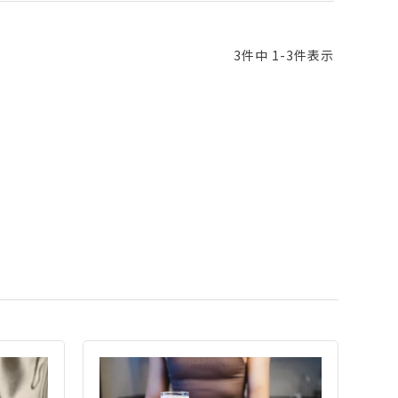
3
件中
1
-
3
件表示