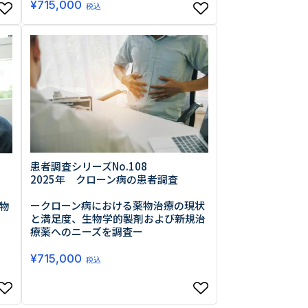
¥
715,000
税込
患者調査シリーズNo.108
2025年 クローン病の患者調査
ークローン病における薬物治療の現状
物
と満足度、生物学的製剤および新規治
療薬へのニーズを調査ー
¥
715,000
税込