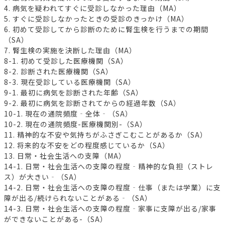
4. 病気を疑われてすぐに受診しなかった理由（MA）
5. すぐに受診しなかったときの受診のきっかけ（MA）
6. 初めて受診してから診断のために腎生検を行うまでの期間
（SA）
7. 腎生検の実施を決断した理由（MA）
8-1. 初めて受診した医療機関（SA）
8-2. 診断された医療機関（SA）
8-3. 現在受診している医療機関（SA）
9-1. 最初に病気を診断された年齢（SA）
9-2. 最初に病気を診断されてからの経過年数（SA）
10-1. 現在の通院頻度‐全体‐（SA）
10-2. 現在の通院頻度-医療機関別-（SA）
11. 精神的な不安や気持ちがふさぎこむことがあるか（SA）
12. 将来的な不安をどの程度感じているか（SA）
13. 日常・社会生活への支障（MA）
14-1. 日常・社会生活への支障の程度‐精神的な負担（ストレ
ス）が大きい‐（SA）
14-2. 日常・社会生活への支障の程度‐仕事（または学業）に支
障が出る/続けられないことがある‐（SA）
14-3. 日常・社会生活への支障の程度‐家事に支障が出る/家事
ができないことがある-（SA）