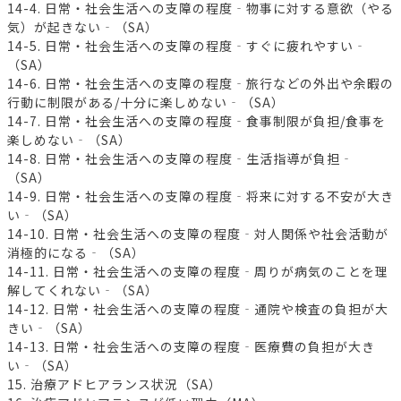
14-4. 日常・社会生活への支障の程度‐物事に対する意欲（やる
気）が起きない‐（SA）
14-5. 日常・社会生活への支障の程度‐すぐに疲れやすい‐
（SA）
14-6. 日常・社会生活への支障の程度‐旅行などの外出や余暇の
行動に制限がある/十分に楽しめない‐（SA）
14-7. 日常・社会生活への支障の程度‐食事制限が負担/食事を
楽しめない‐（SA）
14-8. 日常・社会生活への支障の程度‐生活指導が負担‐
（SA）
14-9. 日常・社会生活への支障の程度‐将来に対する不安が大き
い‐（SA）
14-10. 日常・社会生活への支障の程度‐対人関係や社会活動が
消極的になる‐（SA）
14-11. 日常・社会生活への支障の程度‐周りが病気のことを理
解してくれない‐（SA）
14-12. 日常・社会生活への支障の程度‐通院や検査の負担が大
きい‐（SA）
14-13. 日常・社会生活への支障の程度‐医療費の負担が大き
い‐（SA）
15. 治療アドヒアランス状況（SA）