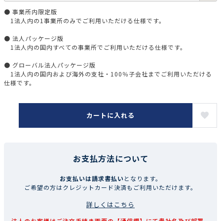
● 事業所内限定版
1法人内の1事業所のみでご利用いただける仕様です。
● 法人パッケージ版
1法人内の国内すべての事業所でご利用いただける仕様です。
● グローバル法人パッケージ版
1法人内の国内および海外の支社・100％子会社までご利用いただける
仕様です。
カートに入れる
お支払方法について
お支払いは請求書払い
となります。
ご希望の方はクレジットカード決済もご利用いただけます。
詳しくはこちら
法人のお客様はご注文手続き画面の【通信欄】にて貴社名及び部署