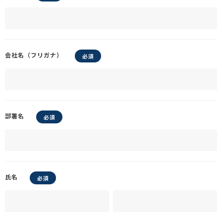
会社名（フリガナ）
部署名
氏名