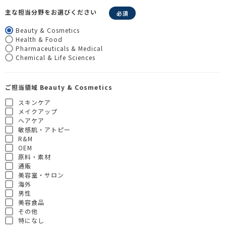
主な担当分野をお選びください
Beauty & Cosmetics
Health & Food
Pharmaceuticals & Medical
Chemical & Life Sciences
ご担当領域 Beauty & Cosmetics
スキンケア
メイクアップ
ヘアケア
敏感肌・アトピー
R&M
OEM
原料・素材
通販
美容室・サロン
海外
男性
美容食品
その他
特になし