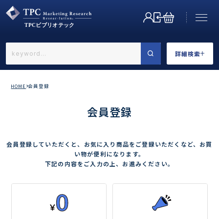
詳細検索
←戻る
詳細検索
HOME
会員登録
会員登録
会員登録していただくと、お気に入り商品をご登録いただくなど、お買
業界で選ぶ
い物が便利になります。
下記の内容をご入力の上、お進みください。
カテゴリで選ぶ