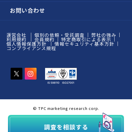
お問い合わせ
運営会社
個別の依頼・受託調査
弊社の強み
利用規約
会員規約
特定商取引による表示
個人情報保護方針
情報セキュリティ基本方針
コンプライアンス規程
© TPC marketing research corp.