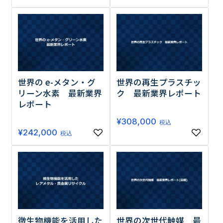
世界の e-メタン・グ
世界の再生プラスチッ
リーン水素 最新業界
ク 最新業界レポート
レポート
¥
308,000
税込
¥
242,000
税込
微生物機能を活用した
世界の次世代触媒 最