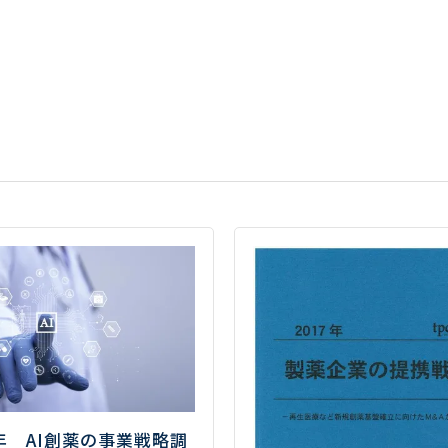
6年 AI創薬の事業戦略調