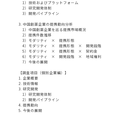
1）技術およびプラットフォーム
2）研究開発体制
3）開発パイプライン
3. 中国創薬企業の提携動向分析
1）中国創薬企業を巡る提携市場概況
2）提携件数推移
3）モダリティ × 提携形態
4）モダリティ × 提携形態 × 開発段階
5）モダリティ × 提携形態 × 契約金
6）モダリティ × 開発段階 × 地域権利
7）今後の展開
【調査項目（個別企業編）】
1. 企業概要
2. 技術情報
3. 研究開発
1）研究開発体制
2）開発パイプライン
4. 提携動向
5. 今後の展開