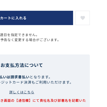
カートに入れる
配達日を指定できません。
、予告なく変更する場合がございます。
お支払方法について
払いは請求書払い
となります。
レジットカード決済もご利用いただけます。
詳しくはこちら
続き画面の【通信欄】にて貴社名及び部署名を記載いた