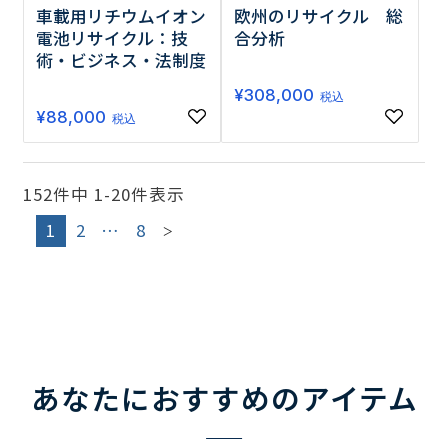
車載用リチウムイオン
欧州のリサイクル 総
電池リサイクル：技
合分析
術・ビジネス・法制度
¥
308,000
税込
¥
88,000
税込
152
件中
1
-
20
件表示
1
2
…
8
あなたにおすすめのアイテム