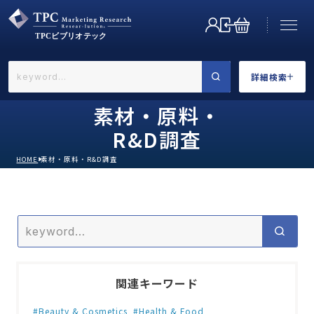
詳細検索
←戻る
詳細検索
素材・原料・
R&D調査
HOME
素材・原料・R&D調査
業界で選ぶ
カテゴリで選ぶ
Beauty & Cosmetics
Health & Food