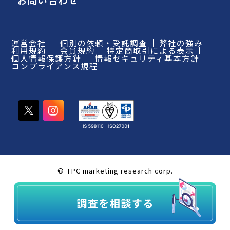
お問い合わせ
運営会社
個別の依頼・受託調査
弊社の強み
利用規約
会員規約
特定商取引による表示
個人情報保護方針
情報セキュリティ基本方針
コンプライアンス規程
© TPC marketing research corp.