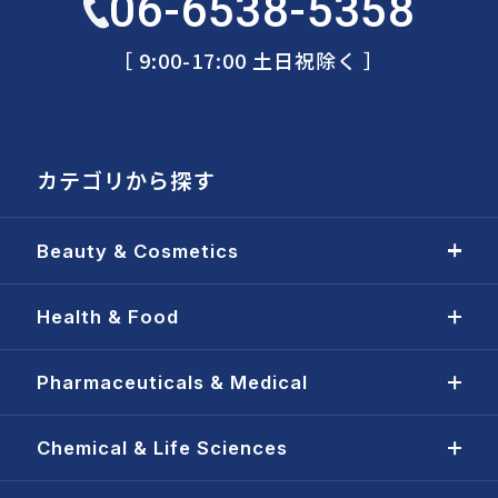
06-6538-5358
［ 9:00-17:00 土日祝除く ］
カテゴリから探す
Beauty & Cosmetics
Health & Food
Pharmaceuticals & Medical
Chemical & Life Sciences