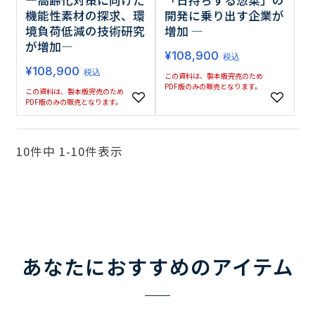
機能性素材の探求、環
開発に乗り出す企業が
境負荷低減の技術研究
増加 ―
が増加―
¥
108,900
税込
¥
108,900
税込
この資料は、製本版完売のため
PDF版のみの販売となります。
この資料は、製本版完売のため
PDF版のみの販売となります。
10
件中
1
-
10
件表示
あなたにおすすめのアイテム