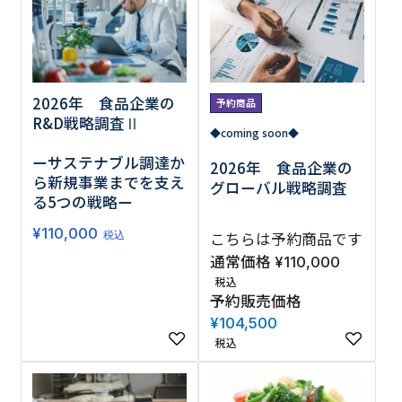
調査の種類で選ぶ
2026年 食品企業の
予約商品
R&D戦略調査Ⅱ
◆coming soon◆
ーサステナブル調達か
2026年 食品企業の
ら新規事業までを支え
グローバル戦略調査
リセット
検索する
る5つの戦略ー
¥
110,000
こちらは予約商品です
税込
通常価格
¥
110,000
税込
予約販売価格
¥
104,500
税込