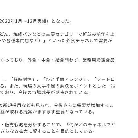
2022年1月～12月実績）となった。
どん、焼成パンなどの主要カテゴリーで軒並み前年を上
ンや各種専門店など）」といった外食チャネルで需要が
なっており、外食・中食・給食問わず、業務用冷凍食品
」、「経時耐性」、「ひと手間アレンジ」、「フードロ
いる。また、現場の人手不足の解決をポイントとした「冷
ており、今後の市場成長が期待されている。
店での新規採用なども見られ、今後さらに需要が増加するこ
利益が取れる提案がますます重要となっている。
略・販売戦略を分析することで、「何がどのチャネルでど
のさらなる拡大に資することを目的としている。