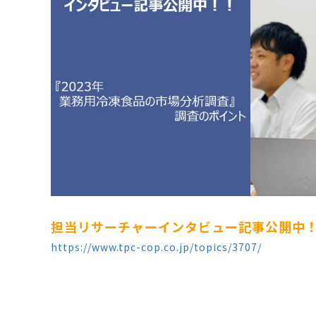
担当リサーチャーインタビュー記事公開中
https://www.tpc-cop.co.jp/topics/3707/