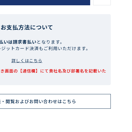
お支払方法について
払いは請求書払い
となります。
レジットカード決済もご利用いただけます。
詳しくはこちら
続き画面の【通信欄】にて貴社名及び部署名を記載いた
読・閲覧およびお問い合わせはこちら