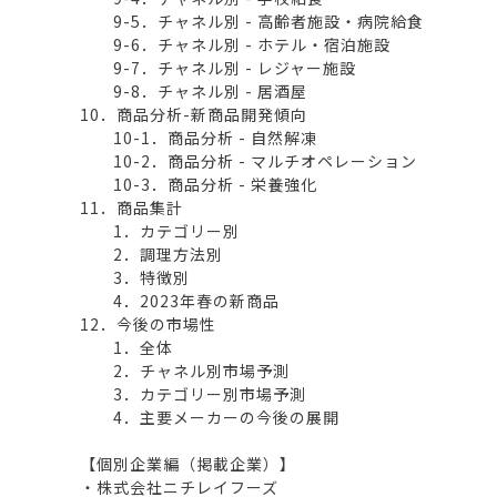
9-5．チャネル別 - 高齢者施設・病院給食
9-6．チャネル別 - ホテル・宿泊施設
9-7．チャネル別 - レジャー施設
9-8．チャネル別 - 居酒屋
10．商品分析-新商品開発傾向
10-1．商品分析 - 自然解凍
10-2．商品分析 - マルチオペレーション
10-3．商品分析 - 栄養強化
11．商品集計
1．カテゴリー別
2．調理方法別
3．特徴別
4．2023年春の新商品
12．今後の市場性
1．全体
2．チャネル別市場予測
3．カテゴリー別市場予測
4．主要メーカーの今後の展開
【個別企業編（掲載企業）】
・株式会社ニチレイフーズ