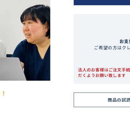
お支
ご希望の方はク
法人のお客様はご注文手
だくようお願い致します
！！
商品の試