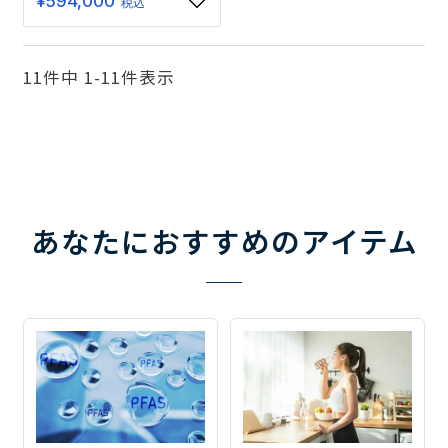
¥
594,000
税込
11
件中
1
-
11
件表示
あなたにおすすめのアイテム