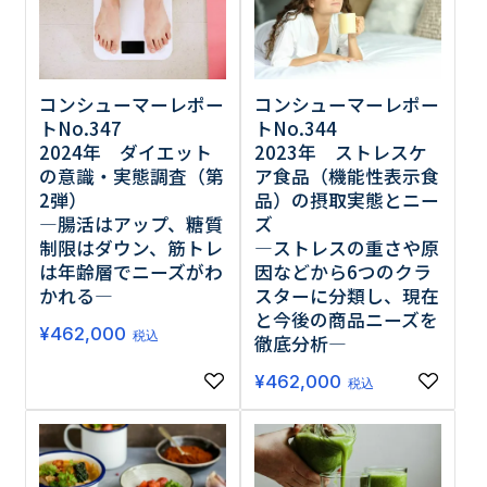
コンシューマーレポー
コンシューマーレポー
トNo.347
トNo.344
2024年 ダイエット
2023年 ストレスケ
の意識・実態調査（第
ア食品（機能性表示食
2弾）
品）の摂取実態とニー
―腸活はアップ、糖質
ズ
制限はダウン、筋トレ
―ストレスの重さや原
は年齢層でニーズがわ
因などから6つのクラ
かれる―
スターに分類し、現在
と今後の商品ニーズを
¥
462,000
税込
徹底分析―
¥
462,000
税込