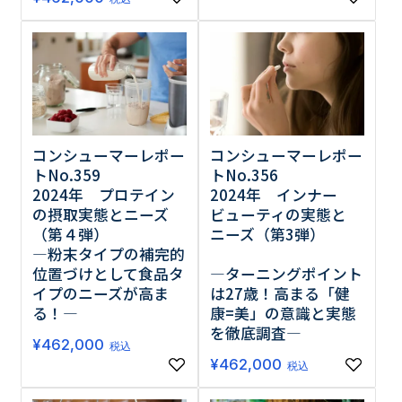
コンシューマーレポー
コンシューマーレポー
トNo.359
トNo.356
2024年 プロテイン
2024年 インナー
の摂取実態とニーズ
ビューティの実態と
（第４弾）
ニーズ（第3弾）
―粉末タイプの補完的
位置づけとして食品タ
―ターニングポイント
イプのニーズが高ま
は27歳！高まる「健
る！―
康=美」の意識と実態
を徹底調査―
¥
462,000
税込
¥
462,000
税込