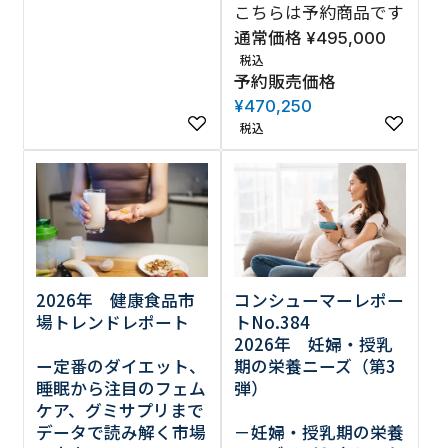
こちらは予約商品です
通常価格
¥
495,000
税込
予約販売価格
¥
470,250
税込
2026年 健康食品市
コンシューマーレポー
場トレンドレポート
トNo.384
2026年 妊婦・授乳
ー定番のダイエット、
期の栄養ニーズ（第3
睡眠から注目のフェム
弾）
ケア、グミサプリまで
データで読み解く市場
－妊婦・授乳期の栄養