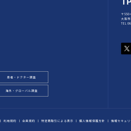
〒550-
大阪市
TEL 0
患者・ドクター調査
海外・グローバル調査
利用規約
会員規約
特定商取引による表示
個人情報保護方針
情報セキュリ