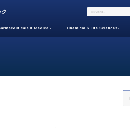
harmaceuticals & Medical
Chemical & Life Sciences
よくあるご質問
メールでのお問い合わせ
詳しくはこちら
お問い合わせ
カテゴリで選ぶ
調査の種
 Food
トッ
通販
ご利
サプリ
よく
美容
シニア
お問
リセット
検索する
女性・フェムケア
オーラル
コー