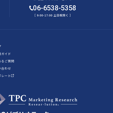
06-6538-5358
［ 9:00-17:00 土日祝除く ］
プ
用ガイド
あるご質問
い合わせ
ポレート