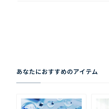
あなたにおすすめのアイテム