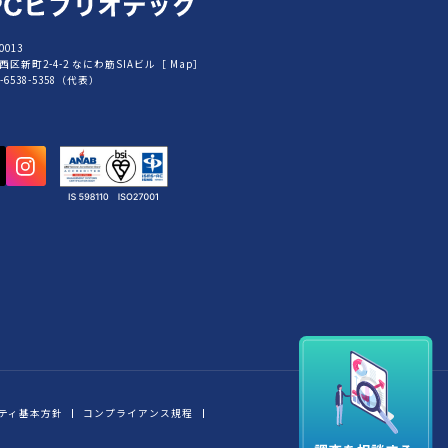
0013
西区新町2-4-2 なにわ筋SIAビル［
Map
］
6-6538-5358（代表）
ティ基本方針
コンプライアンス規程