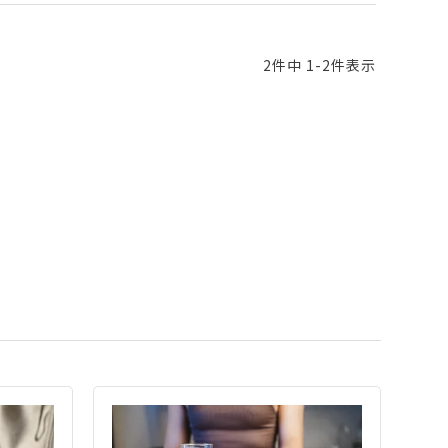
2
件中
1
-
2
件表示