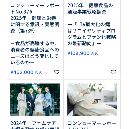
コンシューマーレポー
2025年 健康食品の
トNo.376
通販事業戦略調査
2025年 健康と栄養
に関する意識・実態調
ー「LTV最大化の鍵
査（第7弾）
は？ロイヤリティプロ
グラムとファン化戦略
－食品が高騰する中、
の最新動向」ー
消費者の健康食品への
¥
108,900
税込
ニーズはどう変化して
いるのか－
¥
462,000
税込
2024年 フェムケア
コンシューマーレポー