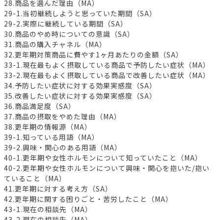
28.商品を選んだ理由（MA）
29-1.当初継続しようと思っていた期間（SA）
29-2.実際に継続している期間（SA）
30.商品のやめ時についての意識（SA）
31.商品の購入チャネル（MA）
32.更年期対策商品に費やす1ヶ月あたりの金額（SA）
33-1.現在最もよく摂取している商品で予防したい症状（MA）
33-2.現在最もよく摂取している商品で改善したい症状（MA）
34.予防したい症状に対する効果実感度（SA）
35.改善したい症状に対する効果実感度（SA）
36.商品満足度（SA）
37.商品の摂取をやめた理由（MA）
38.更年期の情報源（MA）
39-1.知っている用語（MA）
39-2.興味・関心のある用語（MA）
40-1.更年期や女性ホルモンについて知っていたこと（MA）
40-2.更年期や女性ホルモンについて興味・関心を抱いた/抱い
ていること（MA）
41.更年期に対する考え方（SA）
42.更年期に関する困りごと・苦労したこと（MA）
43-1.現在の相談先（MA）
43-2.現在の相談先（MA）