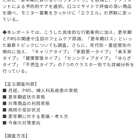
ントによる予防的ケアを選択。口コミサイトで評価の高い商品
を調べ、モニター募集をきっかけに「エクエル」の摂取に至っ
ている。
◆本レポートでは、こうした具体的な行動事例に加え、更年期
とPMSの関連や注目のフェムケア用語、「更年期ロス」といっ
た最新トピックについても調査。さらに、年代別・重症度別の
傾向に加え、「キャリアタイプ」「家庭第一タイプ」「楽天家
タイプ」「健康管理タイプ」「センシティブタイプ」「ゆらぎ
タイプ」「不摂生タイプ」の7つのクラスター別でも詳細分析を
行っている。
【主な調査内容】
■ 月経、PMS、婦人科系疾患の実態
■ 更年期症状の実態
■ 対策商品の利用実態
■ 病院の受診状況
■ 更年期に対する意識・考え方
■ 今後の対策意向
【調査方法】