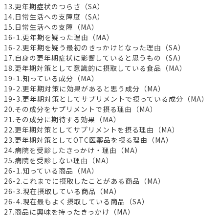
13.更年期症状のつらさ（SA）
14.日常生活への支障度（SA）
15.日常生活への支障（MA）
16-1.更年期を疑った理由（MA）
16-2.更年期を疑う最初のきっかけとなった理由（SA）
17.自身の更年期症状に影響していると思うもの（SA）
18.更年期対策として意識的に摂取している食品（MA）
19-1.知っている成分（MA）
19-2.更年期対策に効果があると思う成分（MA）
19-3.更年期対策としてサプリメントで摂っている成分（MA）
20.その成分をサプリメントで摂る理由（MA）
21.その成分に期待する効果（MA）
22.更年期対策としてサプリメントを摂る理由（MA）
23.更年期対策としてOTC医薬品を摂る理由（MA）
24.病院を受診したきっかけ・理由（MA）
25.病院を受診しない理由（MA）
26-1.知っている商品（MA）
26-2.これまでに摂取したことがある商品（MA）
26-3.現在摂取している商品（MA）
26-4.現在最もよく摂取している商品（SA）
27.商品に興味を持ったきっかけ（MA）