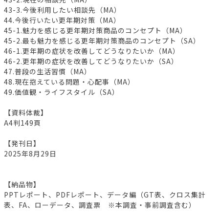
43-3.今後利用したい相談先（MA）
44.今後行いたい更年期対策（MA）
45-1.魅力を感じる更年期対策商品のコンセプト（MA）
45-2.最も魅力を感じる更年期対策商品のコンセプト（SA）
46-1.更年期の症状を改善してどうなりたいか（MA）
46-2.更年期の症状を改善してどうなりたいか（SA）
47.普段の生活習慣（MA）
48.現在抱えている問題・心配事（MA）
49.価値観・ライフスタイル（SA）
【資料体裁】
A4判149頁
【発刊日】
2025年8月29日
【納品物】
PPTレポート、PDFレポート、データ編（GT表、クロス集計
表、FA、ローデータ、調査票 ※本調査・事前調査含む）