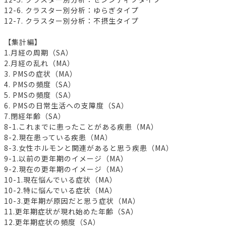
12-6. クラスター別分析：ゆらぎタイプ
12-7. クラスター別分析：不摂生タイプ
【集計編】
1.月経の周期（SA）
2.月経の乱れ（MA）
3. PMSの症状（MA）
4. PMSの頻度（SA）
5. PMSの頻度（SA）
6. PMSの日常生活への支障度（SA）
7.閉経年齢（SA）
8-1.これまでに患ったことがある疾患（MA）
8-2.現在患っている疾患（MA）
8-3.女性ホルモンと関連があると思う疾患（MA）
9-1.以前の更年期のイメージ（MA）
9-2.現在の更年期のイメージ（MA）
10-1.現在悩んでいる症状（MA）
10-2.特に悩んでいる症状（MA）
10-3.更年期が原因だと思う症状（MA）
11.更年期症状が現れ始めた年齢（SA）
12.更年期症状の頻度（SA）