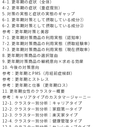
4-1. 更年期の症状（全体）
4-2. 更年期の症状（重症度別）
5. 対策の実態と症状の実態のギャップ
6-1. 更年期対策として摂取している成分①
6-2. 更年期対策として摂取している成分②
参考：更年期対策と美容
7-1. 更年期対策商品の利用実態（認知率）
7-2. 更年期対策商品の利用実態（摂取経験率）
7-3. 更年期対策商品の利用実態（現在摂取率）
8. 更年期対策商品の選択理由
9. 更年期対策商品の継続意向×求める効果
10. 今後の対策意向
参考：更年期とPMS（月経前症候群）
参考：更年期とストレス
参考：更年期と仕事（更年期ロス）
11. 更年期女性のクラスター概要
参考：キャリアタイプのカスタマージャーニー
12-1. クラスター別分析：キャリアタイプ
12-2. クラスター別分析：家庭第一タイプ
12-3. クラスター別分析：楽天家タイプ
12-4. クラスター別分析：健康管理タイプ
12-5. クラスター別分析：センシティブタイプ