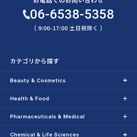
06-6538-5358
［ 9:00-17:00 土日祝除く ］
カテゴリから探す
Beauty & Cosmetics
Health & Food
Pharmaceuticals & Medical
Chemical & Life Sciences