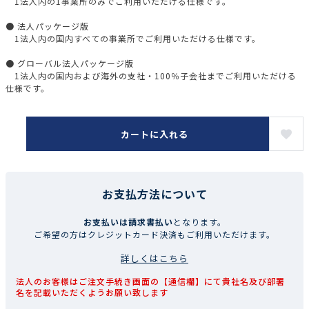
1法人内の1事業所のみでご利用いただける仕様です。
● 法人パッケージ版
1法人内の国内すべての事業所でご利用いただける仕様です。
● グローバル法人パッケージ版
1法人内の国内および海外の支社・100％子会社までご利用いただける
仕様です。
カートに入れる
お支払方法について
お支払いは請求書払い
となります。
ご希望の方はクレジットカード決済もご利用いただけます。
詳しくはこちら
法人のお客様はご注文手続き画面の【通信欄】にて貴社名及び部署
名を記載いただくようお願い致します