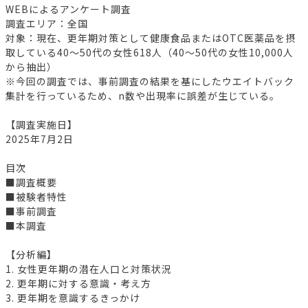
WEBによるアンケート調査
調査エリア：全国
対象：現在、更年期対策として健康食品またはOTC医薬品を摂
取している40～50代の女性618人（40～50代の女性10,000人
から抽出）
※今回の調査では、事前調査の結果を基にしたウエイトバック
集計を行っているため、n数や出現率に誤差が生じている。
【調査実施日】
2025年7月2日
目次
■調査概要
■被験者特性
■事前調査
■本調査
【分析編】
1. 女性更年期の潜在人口と対策状況
2. 更年期に対する意識・考え方
3. 更年期を意識するきっかけ