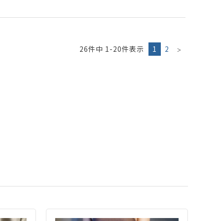
26
件中
1
-
20
件表示
1
2