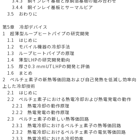
3.4.3 銅インレイ基板と厚銅箔基板の組み合わせ
3.4.4 銅インレイ基板とサーマルビア
3.5 おわりに
第5章 冷却デバイス
1 超薄型ループヒートパイプの研究開発
1.1 はじめに
1.2 モバイル機器の冷却手法
1.3 ループヒートパイプの原理
1.4 薄型LHPの研究開発動向
1.5 厚さ0.3 mmUTLHPの開発と評価
1.6 まとめ
2 ペルチェ素子の新熱等価回路および自己発熱を低減し効率向
上した冷却技術
2.1 はじめに
2.2 ペルチェ素子における熱電冷却および熱電発電の動作
2.2.1 熱電冷却の動作原理
2.2.2 熱電発電の動作原理
2.3 ペルチェ素子の新しい熱等価回路
2.3.1 熱電冷却におけるペルチェ素子の熱等価回路
2.3.2 熱電冷却におけるペルチェ素子の電気等価回路
2.3.3 熱電冷却における冷却効率