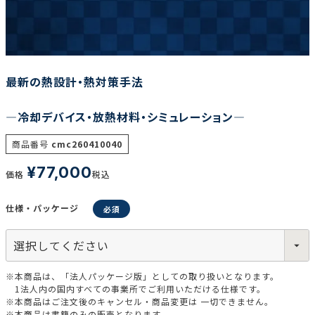
調査の種類で選ぶ
最新の熱設計・熱対策手法
―冷却デバイス・放熱材料・シミュレーション―
商品番号
cmc260410040
リセット
検索する
¥
77,000
価格
税込
仕様・パッケージ
※本商品は、「法人パッケージ版」としての取り扱いとなります。
1法人内の国内すべての事業所でご利用いただける仕様です。
※本商品はご注文後のキャンセル・商品変更は 一切できません。
※本商品は書籍のみの販売となります。