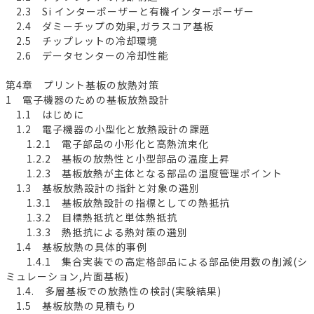
2.3 Si インターポーザーと有機インターポーザー
2.4 ダミーチップの効果,ガラスコア基板
2.5 チップレットの冷却環境
2.6 データセンターの冷却性能
第4章 プリント基板の放熱対策
1 電子機器のための基板放熱設計
1.1 はじめに
1.2 電子機器の小型化と放熱設計の課題
1.2.1 電子部品の小形化と高熱流束化
1.2.2 基板の放熱性と小型部品の温度上昇
1.2.3 基板放熱が主体となる部品の温度管理ポイント
1.3 基板放熱設計の指針と対象の選別
1.3.1 基板放熱設計の指標としての熱抵抗
1.3.2 目標熱抵抗と単体熱抵抗
1.3.3 熱抵抗による熱対策の選別
1.4 基板放熱の具体的事例
1.4.1 集合実装での高定格部品による部品使用数の削減(シ
ミュレーション,片面基板)
1.4. 多層基板での放熱性の検討(実験結果)
1.5 基板放熱の見積もり