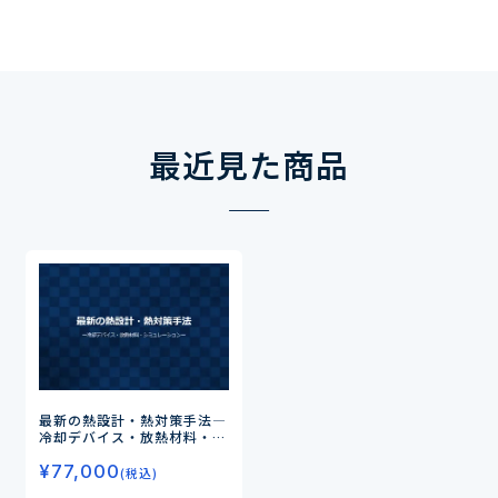
最近見た商品
最新の熱設計・熱対策手法
―
冷却デバイス・放熱材料・シ
ミュレーション―
¥
77,000
(税込)