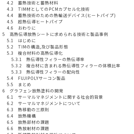
4.2 蓄熱技術と蓄熱材料
4.3 TIM材としてのPCMカプセル化技術
4.4 蓄熱技術のための熱輸送デバイス(ヒートパイプ)
4.5 超熱伝導ヒートパイプ
4.6 おわりに
5 高熱伝導放熱シートに求められる技術と製品事例
5.1 はじめに
5.2 TIMの構造,及び製品形態
5.3 複合材料の高熱伝導化
5.3.1 熱伝導性フィラーの熱伝導率
5.3.2 複合材に含まれる熱伝導性フィラーの体積比率
5.3.3 熱伝導性フィラーの配向性
5.4 FUJIPOLYサーコン製品
5.5 まとめ
6 グラフェン放熱塗料の開発
6.1 サーマルマネジメントに関する社会的背景
6.2 サーマルマネジメントについて
6.3 熱移動の三原則
6.4 放熱機構
6.5 放熱部材の課題
6.6 熱放射材の課題