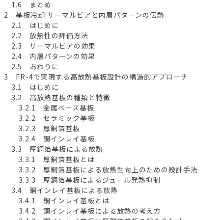
1.6 まとめ
2 基板冷却:サーマルビアと内層パターンの伝熱
2.1 はじめに
2.2 放熱性の評価方法
2.3 サーマルビアの効果
2.4 内層パターンの効果
2.5 おわりに
3 FR-4で実現する高放熱基板設計の構造的アプローチ
3.1 はじめに
3.2 高放熱基板の種類と特徴
3.2.1 金属ベース基板
3.2.2 セラミック基板
3.2.3 厚銅箔基板
3.2.4 銅インレイ基板
3.3 厚銅箔基板による放熱
3.3.1 厚銅箔基板とは
3.3.2 厚銅箔基板による放熱性向上のための設計手法
3.3.3 厚銅箔基板によるジュール発熱抑制
3.4 銅インレイ基板による放熱
3.4.1 銅インレイ基板とは
3.4.2 銅インレイ基板による放熱の考え方