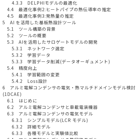
4.3.3 DELPHIモデルの最適化
4.4 最適化事例2:ヒートパイプの熱伝導率の推定
4.5 最適化事例3:発熱量の推定
5 AI を活用した基板熱設計ツール
5.1 ツール構築の背景
5.2 ツールの概要
5.3 AIを活用したサロゲートモデルの開発
5.3.1 ネットワーク選定
5.3.2 学習データ
5.3.3 学習データ削減(データオーギュメント)
5.4 精度向上
5.4.1 学習範囲の変更
5.4.2 Loss設計
6 アルミ電解コンデンサの電気・熱マルチドメインモデル検討
(1DCAE)
6.1 はじめに
6.2 アルミ電解コンデンサと車載電装機器
6.3 アルミ電解コンデンサの電気モデル
6.3.1 シンプルモデル(LCR モデル)
6.3.2 詳細モデル
6.3.3 各種モデルと実験値比較