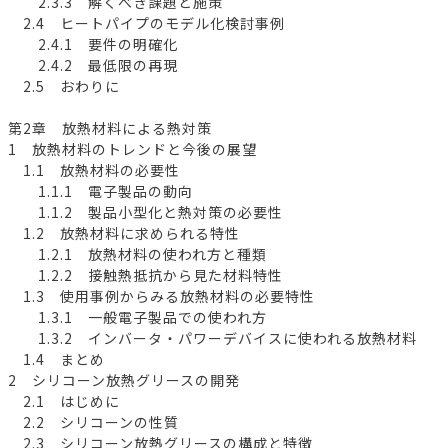
2.3.3 解くべき課題と施策
2.4 ヒートパイプのモデル化検討事例
2.4.1 要件の明確化
2.4.2 最低限の再現
2.5 おわりに
第2章 放熱材料による熱対策
1 放熱材料のトレンドと今後の展望
1.1 放熱材料の必要性
1.1.1 電子製品の動向
1.1.2 製品小型化と熱対策の必要性
1.2 放熱材料に求められる特性
1.2.1 放熱材料の使われ方と種類
1.2.2 接触熱抵抗から見た材料特性
1.3 使用事例からみる放熱材料の必要特性
1.3.1 一般電子製品での使われ方
1.3.2 インバータ・パワーデバイスに使われる放熱材料
1.4 まとめ
2 シリコーン放熱グリースの開発
2.1 はじめに
2.2 シリコーンの性質
2.3 シリコーン放熱グリースの構成と特徴