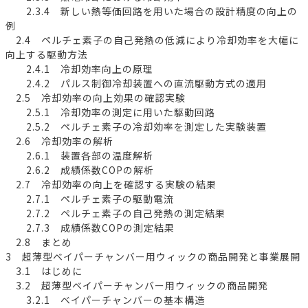
2.3.4 新しい熱等価回路を用いた場合の設計精度の向上の
例
2.4 ペルチェ素子の自己発熱の低減により冷却効率を大幅に
向上する駆動方法
2.4.1 冷却効率向上の原理
2.4.2 パルス制御冷却装置への直流駆動方式の適用
2.5 冷却効率の向上効果の確認実験
2.5.1 冷却効率の測定に用いた駆動回路
2.5.2 ペルチェ素子の冷却効率を測定した実験装置
2.6 冷却効率の解析
2.6.1 装置各部の温度解析
2.6.2 成績係数COPの解析
2.7 冷却効率の向上を確認する実験の結果
2.7.1 ペルチェ素子の駆動電流
2.7.2 ペルチェ素子の自己発熱の測定結果
2.7.3 成績係数COPの測定結果
2.8 まとめ
3 超薄型ベイパーチャンバー用ウィックの商品開発と事業展開
3.1 はじめに
3.2 超薄型ベイパーチャンバー用ウィックの商品開発
3.2.1 ベイパーチャンバーの基本構造