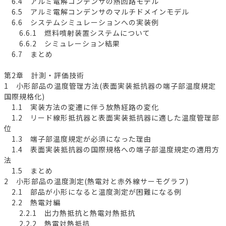
6.4 アルミ電解コンデンサの熱回路モデル
6.5 アルミ電解コンデンサのマルチドメインモデル
6.6 システムシミュレーションへの実装例
6.6.1 燃料噴射装置システムについて
6.6.2 シミュレーション結果
6.7 まとめ
第2章 計測・評価技術
1 小形部品の温度管理方法(表面実装抵抗器の端子部温度規定
国際規格化)
1.1 実装方法の変遷に伴う放熱経路の変化
1.2 リード線形抵抗器と表面実装抵抗器に適した温度管理部
位
1.3 端子部温度規定が必須になった理由
1.4 表面実装抵抗器の国際規格への端子部温度規定の適用方
法
1.5 まとめ
2 小形部品の温度測定(熱電対と赤外線サーモグラフ)
2.1 部品が小形になると温度測定が困難になる例
2.2 熱電対編
2.2.1 出力熱抵抗と熱電対熱抵抗
2.2.2 熱電対熱抵抗