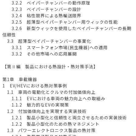
3.2.2 ベイパーチャンバーの動作原理
3.2.3 ベイパーチャンバーの設計
3.2.4 粘性限界による熱輸送限界
3.2.5 超薄型ベイパーチャンバー用ウィックの性能
3.2.6 新型ウィックを使用したベイパーチャンバーの長期
信頼性
3.3 超薄型ベイパーチャンバーの事業化
3.3.1 スマートフォン市場(民生機器)への適用
3.3.2 その他市場への応用展開
【第Ⅱ編 製品における熱設計・熱対策手法】
第1章 車載機器
1 EV/HEVにおける熱対策事例
1.1 車両の電動化とクルマの付加価値向上
1.1.1 EVにおける車両の魅力向上への取組み
1.1.2 魅力的なEVの実現策
1.2 付加価値向上を実現する実装技術
1.2.1 製品小型化と信頼性と両立させるための実装技術
1.2.2 製品小型化のための熱マネジメント
1.3 パワーエレクトロニクス製品の熱対策