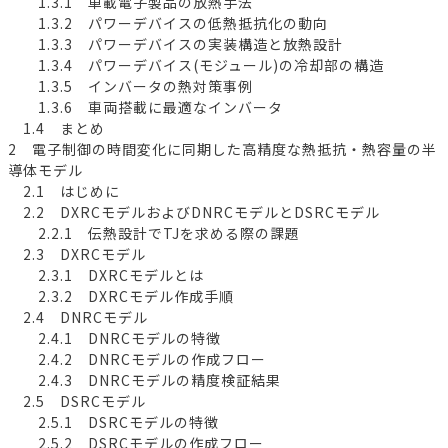
1.3.1 車載電子製品の放熱手法
1.3.2 パワーデバイスの低熱抵抗化の動向
1.3.3 パワーデバイスの実装構造と放熱設計
1.3.4 パワーデバイス(モジュール)の冷却部の構造
1.3.5 インバータの熱対策事例
1.3.6 車両搭載に最適なインバータ
1.4 まとめ
2 電子制御の時間変化に同期した高精度な熱抵抗・熱容量の半
導体モデル
2.1 はじめに
2.2 DXRCモデルおよびDNRCモデルとDSRCモデル
2.2.1 伝熱設計でTJを求める際の課題
2.3 DXRCモデル
2.3.1 DXRCモデルとは
2.3.2 DXRCモデル作成手順
2.4 DNRCモデル
2.4.1 DNRCモデルの特徴
2.4.2 DNRCモデルの作成フロー
2.4.3 DNRCモデルの精度検証結果
2.5 DSRCモデル
2.5.1 DSRCモデルの特徴
2.5.2 DSRCモデルの作成フロー