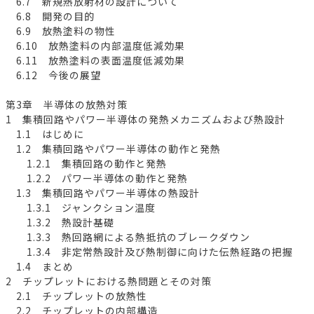
6.7 新規熱放射材の設計について
6.8 開発の目的
6.9 放熱塗料の物性
6.10 放熱塗料の内部温度低減効果
6.11 放熱塗料の表面温度低減効果
6.12 今後の展望
第3章 半導体の放熱対策
1 集積回路やパワー半導体の発熱メカニズムおよび熱設計
1.1 はじめに
1.2 集積回路やパワー半導体の動作と発熱
1.2.1 集積回路の動作と発熱
1.2.2 パワー半導体の動作と発熱
1.3 集積回路やパワー半導体の熱設計
1.3.1 ジャンクション温度
1.3.2 熱設計基礎
1.3.3 熱回路網による熱抵抗のブレークダウン
1.3.4 非定常熱設計及び熱制御に向けた伝熱経路の把握
1.4 まとめ
2 チップレットにおける熱問題とその対策
2.1 チップレットの放熱性
2.2 チップレットの内部構造