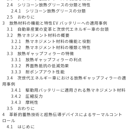
2.4 シリコーン放熱グリースの分類と特性
2.4.1 シリコーン放熱グリースの分類
2.5 おわりに
3 放熱材料の機能と特性EV バッテリーへの適用事例
3.1 自動車産業の変革と次世代エネルギー車の台頭
3.2 熱マネジメント材料の概要
3.2.1 熱マネジメント材料の機能と役割
3.2.2 熱マネジメント材料の種類と特性
3.3 放熱ギャップフィラーの特徴
3.3.1 放熱ギャップフィラーの利点
3.3.2 界面熱抵抗の低減効果
3.3.3 耐ポンプアウト性能
3.4 次世代エネルギー車における放熱ギャップフィラーの適
用事例
3.4.1 駆動用バッテリーに適用される熱マネジメント材料
3.4.2 圧縮反力
3.4.3 摩耗性
3.5 おわりに
4 革新的蓄熱技術と超熱伝導デバイスによるサーマルコント
ロール
4.1 はじめに