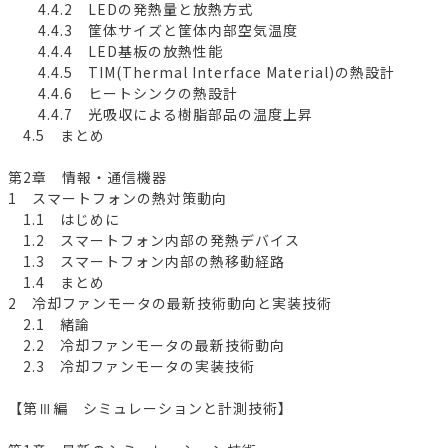
4.4.2 LEDの発熱量と放熱方式
4.4.3 筐体サイズと筐体内部空気温度
4.4.4 LED基板の放熱性能
4.4.5 TIM(Thermal Interface Material)の熱設計
4.4.6 ヒートシンクの熱設計
4.4.7 光吸収による樹脂部品の温度上昇
4.5 まとめ
第2章 情報・通信機器
1 スマートフォンの熱対策動向
1.1 はじめに
1.2 スマートフォン内部の発熱デバイス
1.3 スマートフォン内部の熱移動経路
1.4 まとめ
2 冷却ファンモータの最新技術動向と実装技術
2.1 緒論
2.2 冷却ファンモータの最新技術動向
2.3 冷却ファンモータの実装技術
【第Ⅲ編 シミュレーションと計測技術】