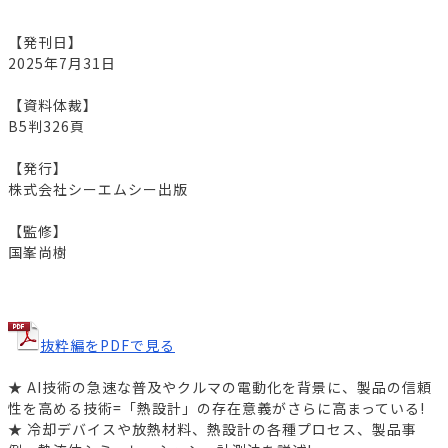
【発刊日】
2025年7月31日
【資料体裁】
B5判326頁
【発行】
株式会社シーエムシー出版
【監修】
国峯尚樹
抜粋編をPDFで見る
★ AI技術の急速な普及やクルマの電動化を背景に、製品の信頼
性を高める技術=「熱設計」の存在意義がさらに高まっている!
★ 冷却デバイスや放熱材料、熱設計の各種プロセス、製品事