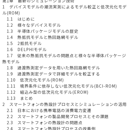
第1章 最新のシミュレーション技術
1 デバイスモデルの潮流実測によるモデル較正と低次元化モデ
ル(ROM)
1.1 はじめに
1.2 様々なデバイスモデル
1.3 半導体パッケージモデルの歴史
1.4 熱抵抗モデルと熱回路網モデル
1.5 2抵抗モデル
1.6 DELPHIモデル
1.7 従来の熱抵抗モデルの問題点と様々な半導体パッケージ
熱モデル
1.8 過渡熱測定データを用いた熱回路網モデル
1.9 過渡熱測定データで詳細モデルを較正する
1.10 低次元化モデル(ROM)
1.11 境界条件に依存しない低次元化モデル(BCI-ROM)
1.12 組込み型の低次元化モデル(EROM)
1.13 まとめ
2 スマートフォンの熱設計プロセスとシミュレーションの活用
2.1 日本における携帯電話の消費電力変遷
2.2 スマートフォンの製品開発プロセスとその課題
2.3 スマートフォンの熱設計の問題点
2.4 スマートフォン熱設計プロセスの改善例