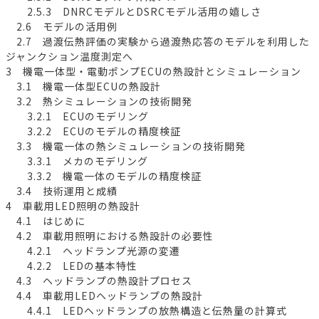
2.5.3 DNRCモデルとDSRCモデル活用の嬉しさ
2.6 モデルの活用例
2.7 過渡伝熱評価の実験から過渡熱応答のモデルを利用した
ジャンクション温度測定へ
3 機電一体型・電動ポンプECUの熱設計とシミュレーション
3.1 機電一体型ECUの熱設計
3.2 熱シミュレーションの技術開発
3.2.1 ECUのモデリング
3.2.2 ECUのモデルの精度検証
3.3 機電一体の熱シミュレーションの技術開発
3.3.1 メカのモデリング
3.3.2 機電一体のモデルの精度検証
3.4 技術運用と成績
4 車載用LED照明の熱設計
4.1 はじめに
4.2 車載用照明における熱設計の必要性
4.2.1 ヘッドランプ光源の変遷
4.2.2 LEDの基本特性
4.3 ヘッドランプの熱設計プロセス
4.4 車載用LEDヘッドランプの熱設計
4.4.1 LEDヘッドランプの放熱構造と伝熱量の計算式