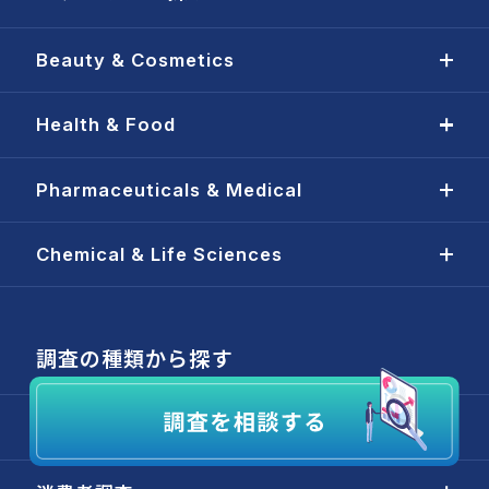
Beauty & Cosmetics
Health & Food
Pharmaceuticals & Medical
Chemical & Life Sciences
調査の種類から探す
市場調査