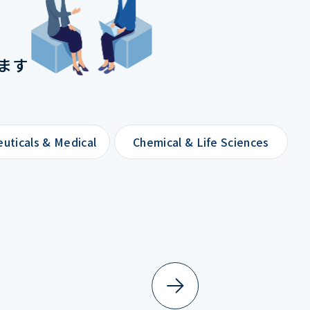
ます
uticals & Medical
Chemical & Life Sciences