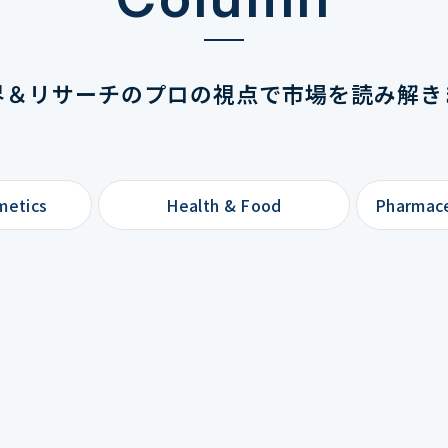
界＆リサーチのプロの視点で
市場を読み解き
metics
Health & Food
Pharmace