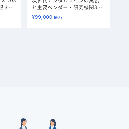
 203
次世代デジタルツインの実装
服する
と主要ベンダー・研究機関30
財務戦
社
― 製造・エネルギー・AIの
¥
99,000
(税込)
連携を支えるエコシステム―