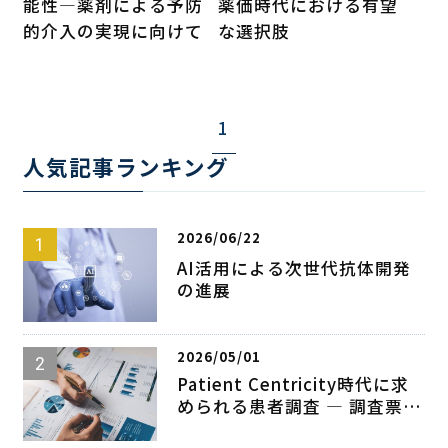
能性―薬剤による予防
薬価時代における有望
的介入の実現に向けて
な選択肢
1
人気記事ランキング
2026/06/22
AI活用による次世代抗体開発
の進展
2026/05/01
Patient Centricity時代に求
められる患者調査 ― 調査票設
計のポイント ―