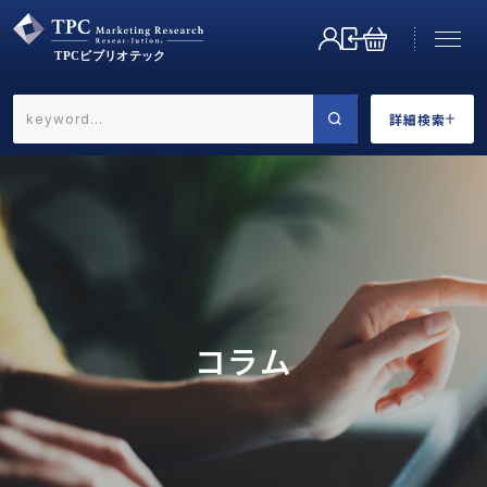
詳細検索
←戻る
詳細検索
業界で選ぶ
コラム
カテゴリで選ぶ