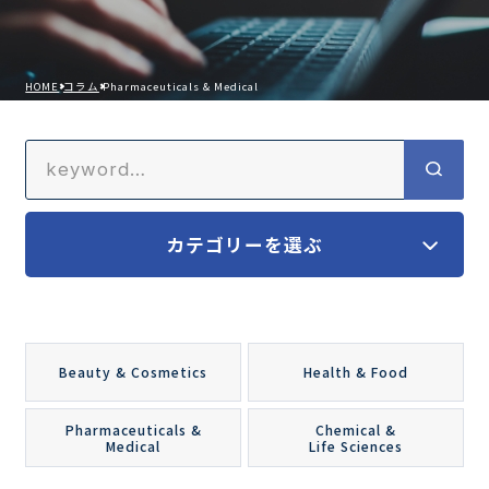
HOME
コラム
Pharmaceuticals & Medical
調査の種類で選ぶ
リセット
検索する
カテゴリーを選ぶ
Beauty & Cosmetics
Health & Food
Pharmaceuticals &
Chemical &
Medical
Life Sciences