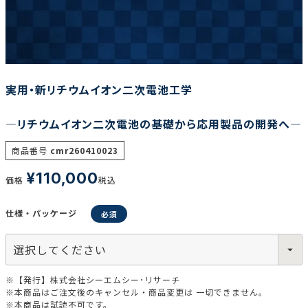
調査の種類で選ぶ
実用・新リチウムイオン二次電池工学
―リチウムイオン二次電池の基礎から応用製品の開発へ―
リセット
検索する
商品番号
cmr260410023
¥
110,000
価格
税込
仕様・パッケージ
※【発行】株式会社シーエムシー･リサーチ
※本商品はご注文後のキャンセル・商品変更は 一切できません。
※本商品は試読不可です。