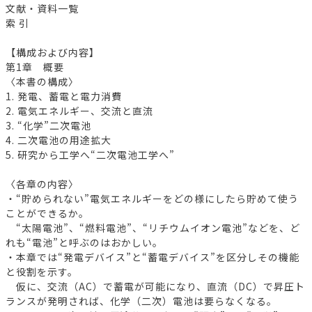
文献・資料一覧
索 引
【構成および内容】
第1章 概要
〈本書の構成〉
1. 発電、蓄電と電力消費
2. 電気エネルギー、交流と直流
3. “化学”二次電池
4. 二次電池の用途拡大
5. 研究から工学へ“二次電池工学へ”
〈各章の内容〉
・“貯められない”電気エネルギーをどの様にしたら貯めて使う
ことができるか。
“太陽電池”、“燃料電池”、“リチウムイオン電池”などを、ど
れも“電池”と呼ぶのはおかしい。
・本章では“発電デバイス”と“蓄電デバイス”を区分しその機能
と役割を示す。
仮に、交流（AC）で蓄電が可能になり、直流（DC）で昇圧ト
ランスが発明されば、化学（二次）電池は要らなくなる。