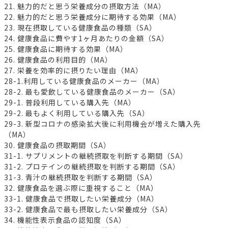
21. 魅力的だと思う栄養成分の摂取方法（MA）
22. 魅力的だと思う栄養成分に期待する効果（MA）
23. 現在摂取している健康食品の種類（SA）
24. 健康食品に費やす1ヶ月あたりの金額（SA）
25. 健康食品に期待する効果（MA）
26. 健康食品の利用目的（MA）
27. 栄養を効率的に摂りたい理由（MA）
28-1.利用している健康食品のメーカー（MA）
28-2. 最も愛飲している健康食品のメーカー（SA）
29-1. 普段利用している購入先（MA）
29-2. 最もよく利用している購入先（SA）
29-3. 新型コロナの感染拡大後に利用機会が増えた購入先
（MA）
30. 健康食品の摂取期間（SA）
31-1. サプリメントの継続摂取を判断する期間（SA）
31-2. プロテインの継続摂取を判断する期間（SA）
31-3. 青汁の継続摂取を判断する期間（SA）
32. 健康食品を選ぶ際に重視すること（MA）
33-1. 健康食品で摂取したい栄養成分（MA）
33-2. 健康食品で最も摂取したい栄養成分（SA）
34. 機能性表示食品の認知度（SA）