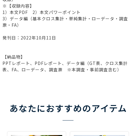
※【収録内容】
1）本文PDF 2）本文パワーポイント
3）データ編（基本クロス集計・単純集計・ローデータ・調査
票・FA）
発刊日：2022年10月11日
【納品物】
PPTレポート、PDFレポート、データ編（GT表、クロス集計
表、FA、ローデータ、調査票 ※本調査・事前調査含む）
あなたにおすすめのアイテム