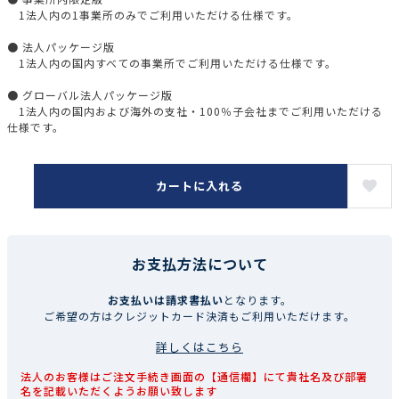
1法人内の1事業所のみでご利用いただける仕様です。
● 法人パッケージ版
1法人内の国内すべての事業所でご利用いただける仕様です。
● グローバル法人パッケージ版
1法人内の国内および海外の支社・100％子会社までご利用いただける
仕様です。
カートに入れる
お支払方法について
お支払いは請求書払い
となります。
ご希望の方はクレジットカード決済もご利用いただけます。
詳しくはこちら
法人のお客様はご注文手続き画面の【通信欄】にて貴社名及び部署
名を記載いただくようお願い致します