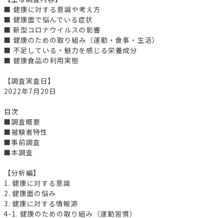
■ 健康に対する意識や考え方
■ 健康面で悩んでいる症状
■ 新型コロナウイルスの影響
■ 健康のための取り組み（運動・食事・生活）
■ 不足している・魅力を感じる栄養成分
■ 健康食品の利用実態
【調査実査日】
2022年7月20日
目次
■調査概要
■被験者特性
■事前調査
■本調査
【分析編】
1. 健康に対する意識
2. 健康面の悩み
3. 健康に対する情報源
4-1. 健康のための取り組み（運動習慣）