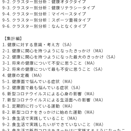
9-2. クラスター別分析：健康オタクタイプ
9-3. クラスター別分析：健康リテラシータイプ
9-4. クラスター別分析：マイペースタイプ
9-5. クラスター別分析：スポーツ重視タイプ
9-6. クラスター別分析：なんとなくタイプ
【集計編】
1. 健康に対する意識・考え方（SA）
2-1. 健康に関心を持つようになったきっかけ（MA）
2-2. 健康に関心を持つようになった最大のきっかけ（SA）
3-1. 将来の健康について不安に思うこと（MA）
3-2. 将来の健康について最も不安に思うこと（SA）
4. 健康の定義（MA）
5-1. 健康面で悩んでいる症状（MA）
5-2. 健康面で最も悩んでいる症状（SA）
6. 新型コロナウイルスによる心身の影響（MA）
7. 新型コロナウイルスによる生活面への影響（MA）
8-1. 定期的に行っている運動（MA）
8-2. 新型コロナをきっかけに始めた運動（MA）
9-1. 食生活で実践していること（MA）
9-2. 食生活で実践したいができていないこと（MA）
9-3. 食生活で新型コロナをきっかけに実践するようになったこ