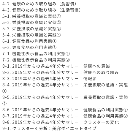
4-2. 健康のための取り組み（食習慣）
4-3. 健康のための取り組み（生活習慣）
5-1. 栄養摂取の意識と実態①
5-2. 栄養摂取の意識と実態②
5-3. 栄養摂取の意識と実態③
5-4. 栄養摂取の意識と実態④
6-1. 健康食品の利用実態①
6-2. 健康食品の利用実態②
7-1. 機能性表示食品の利用実態①
7-2. 機能性表示食品の利用実態②
8-1. 2019年からの過去4年分サマリー：健康への意識
8-2. 2019年からの過去4年分サマリー：健康への取り組み
8-3. 2019年からの過去4年分サマリー：情報源
8-4. 2019年からの過去4年分サマリー：栄養摂取の意識・実態
①
8-5. 2019年からの過去4年分サマリー：栄養摂取の意識・実態
②
8-6. 2019年からの過去4年分サマリー：健康食品の利用実態①
8-7. 2019年からの過去4年分サマリー：健康食品の利用実態②
8-8. 2019年からの過去4年分サマリー：クラスターの変化
9-1. クラスター別分析：美容ダイエットタイプ