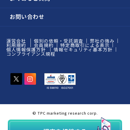
お問い合わせ
運営会社
個別の依頼・受託調査
弊社の強み
利用規約
会員規約
特定商取引による表示
個人情報保護方針
情報セキュリティ基本方針
コンプライアンス規程
© TPC marketing research corp.