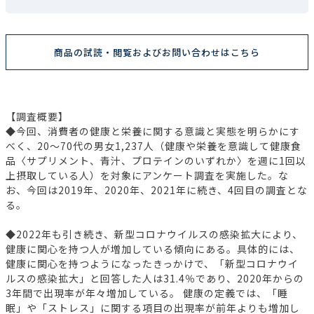
商品の試読・閲覧およびお問い合わせはこちら
【調査概要】
◆今回、消費者の健康と栄養に関する意識と実態を明らかにす
べく、20～70代の男女1,237人（健康や栄養を意識して健康食
品〈サプリメント、青汁、プロテインのいずれか〉を週に1回以
上摂取している人）を対象にアンケート調査を実施した。な
お、今回は2019年、2020年、2021年に続き、4回目の調査とな
る。
◆2022年も引き続き、新型コロナウイルスの感染拡大により、
健康に関心を持つ人が増加している傾向にある。具体的には、
健康に関心を持つようになったきっかけで、「新型コロナウイ
ルスの感染拡大」と回答した人は31.4％であり、2020年からの
3年間で出現率が年々増加している。 健康の定義では、「睡
眠」や「ストレス」に関する項目の出現率が前年よりも増加し