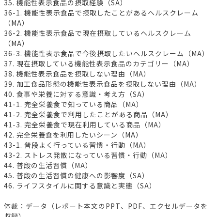
35. 機能性表示食品の摂取経験（SA）
36-1. 機能性表示食品で摂取したことがあるヘルスクレーム
（MA）
36-2. 機能性表示食品で現在摂取しているヘルスクレーム
（MA）
36-3. 機能性表示食品で今後摂取したいヘルスクレーム（MA）
37. 現在摂取している機能性表示食品のカテゴリー（MA）
38. 機能性表示食品を摂取しない理由（MA）
39. 加工食品形態の機能性表示食品を摂取しない理由（MA）
40. 食事や栄養に対する意識・考え方（SA）
41-1. 完全栄養食で知っている商品（MA）
41-2. 完全栄養食で利用したことがある商品（MA）
41-3. 完全栄養食で現在利用している商品（MA）
42. 完全栄養食を利用したいシーン（MA）
43-1. 普段よく行っている習慣・行動（MA）
43-2. ストレス発散になっている習慣・行動（MA）
44. 普段の生活習慣（MA）
45. 普段の生活習慣の健康への影響度（SA）
46. ライフスタイルに関する意識と実態（SA）
体裁：データ（レポート本文のPPT、PDF、エクセルデータを
収録）