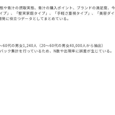
態や青汁の摂取実態、青汁の購入ポイント、ブランドの満足度、
イプ」、「堅実家庭タイプ」、「手軽さ重視タイプ」、「美容ダイ
開発に役立つデータとしてまとめている。
代の男女1,240人（20～60代の男女40,000人から抽出）
バック集計を行っているため、N数や出現率に誤差が生じている。