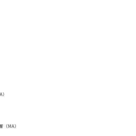
A）
響（MA）