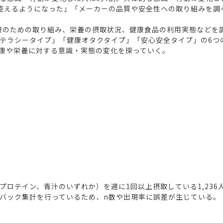
控えるようになった」「メーカーの品質や安全性への取り組みを調
健康のための取り組み、栄養の摂取状況、健康食品の利用実態などを
テラシータイプ」「健康オタクタイプ」「安心安全タイプ」の6つの
康や栄養に対する意識・実態の変化を探っていく。
テイン、青汁のいずれか）を週に1回以上摂取している1,236人（2
バック集計を行っているため、n数や出現率に誤差が生じている。