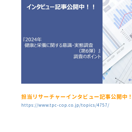
担当リサーチャーインタビュー記事公開中
https://www.tpc-cop.co.jp/topics/4757/