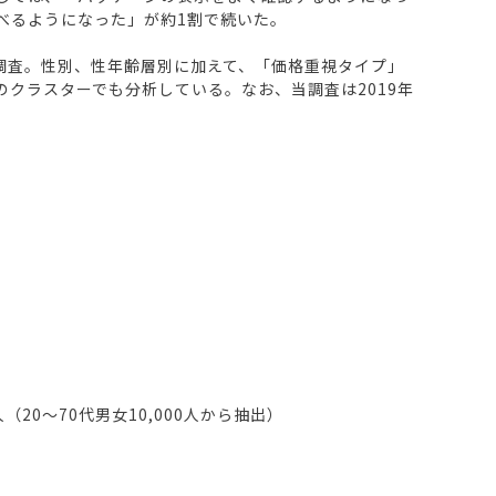
べるようになった」が約1割で続いた。
調査。性別、性年齢層別に加えて、「価格重視タイプ」
クラスターでも分析している。なお、当調査は2019年
0～70代男女10,000人から抽出）