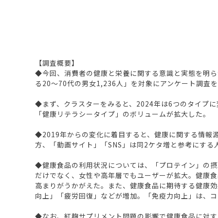
【調査概要】
◆今回、消費者の健康と栄養に関する意識と実態を明ら
る20～70代の男女1,236人」を対象にアンケート調査を
◆まず、クラスターをみると、2024年は6つのタイ
「健康リテラシータイプ」のボリュームが拡大した。
◆2019年からの変化に着目すると、健康に関する情報
方、「動画サイト」「SNS」は同2ケタ増と参考にする
◆健康食品の利用状況については、「プロテイン」の摂
だけでなく、女性や高年層でもユーザーが拡大。健康食品
高まりがうかがえた。また、健康食品に期待する健康効
向上」「疲労回復」などが増加。「免疫力向上」は、コ
◆なお、紅麹サプリメント問題の影響で健康食品に対す