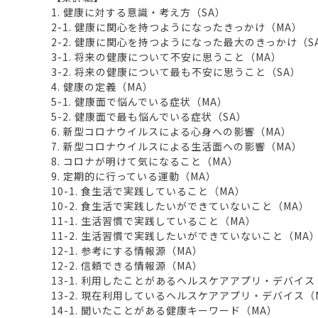
1. 健康に対する意識・考え方（SA）
2-1. 健康に関心を持つようになったきっかけ（MA）
2-2. 健康に関心を持つようになった最大のきっかけ（S
3-1. 将来の健康について不安に思うこと（MA）
3-2. 将来の健康について最も不安に思うこと（SA）
4. 健康の定義（MA）
5-1. 健康面で悩んでいる症状（MA）
5-2. 健康面で最も悩んでいる症状（SA）
6. 新型コロナウイルスによる心身への影響（MA）
7. 新型コロナウイルスによる生活面への影響（MA）
8. コロナが明けて気になること（MA）
9. 定期的に行っている運動（MA）
10-1. 食生活で実践していること（MA）
10-2. 食生活で実践したいができていないこと（MA）
11-1. 生活習慣で実践していること（MA）
11-2. 生活習慣で実践したいができていないこと（MA
12-1. 参考にする情報源（MA）
12-2. 信頼できる情報源（MA）
13-1. 利用したことがあるヘルスケアアプリ・デバイス
13-2. 現在利用しているヘルスケアアプリ・デバイス（
14-1. 聞いたことがある健康キーワード（MA）