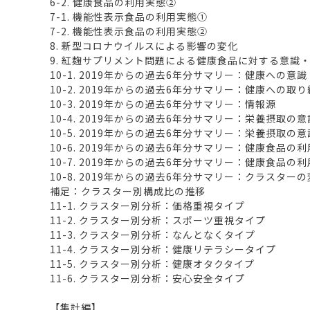
6-2. 健康食品の利用実態②
7-1. 機能性表示食品の利用実態①
7-2. 機能性表示食品の利用実態②
8. 新型コロナウイルスによる影響の変化
9. 紅麹サプリメント問題による健康食品に対する意識
10-1. 2019年からの過去6年分サマリー：健康への意識
10-2. 2019年からの過去6年分サマリー：健康への取
10-3. 2019年からの過去6年分サマリー：情報源
10-4. 2019年からの過去6年分サマリー：栄養摂取の
10-5. 2019年からの過去6年分サマリー：栄養摂取の
10-6. 2019年からの過去6年分サマリー：健康食品の
10-7. 2019年からの過去6年分サマリー：健康食品の
10-8. 2019年からの過去6年分サマリー：クラスター
補足：クラスター別構成比の推移
11-1. クラスター別分析：価格重視タイプ
11-2. クラスター別分析：スポーツ重視タイプ
11-3. クラスター別分析：なんとなくタイプ
11-4. クラスター別分析：健康リテラシータイプ
11-5. クラスター別分析：健康オタクタイプ
11-6. クラスター別分析：安心安全タイプ
【集計編】