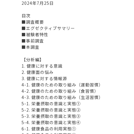
2024年7月25日
目次
■調査概要
■エグゼクティブサマリー
■被験者特性
■事前調査
■本調査
【分析編】
1. 健康に対する意識
2. 健康面の悩み
3. 健康に対する情報源
4-1. 健康のための取り組み（運動習慣）
4-2. 健康のための取り組み（食習慣）
4-3. 健康のための取り組み（生活習慣）
5-1. 栄養摂取の意識と実態①
5-2. 栄養摂取の意識と実態②
5-3. 栄養摂取の意識と実態③
5-4. 栄養摂取の意識と実態④
6-1. 健康食品の利用実態①