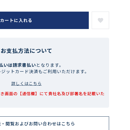
カートに入れる
お支払方法について
払いは請求書払い
となります。
レジットカード決済もご利用いただけます。
詳しくはこちら
続き画面の【通信欄】にて貴社名及び部署名を記載いた
読・閲覧およびお問い合わせはこちら