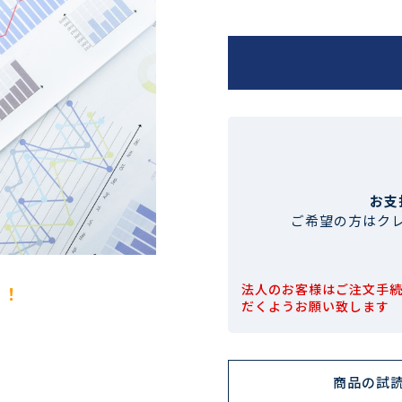
お支
ご希望の方はク
法人のお客様はご注文手
！！
だくようお願い致します
商品の試