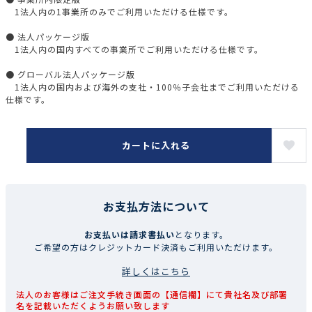
1法人内の1事業所のみでご利用いただける仕様です。
● 法人パッケージ版
1法人内の国内すべての事業所でご利用いただける仕様です。
● グローバル法人パッケージ版
1法人内の国内および海外の支社・100％子会社までご利用いただける
仕様です。
カートに入れる
お支払方法について
お支払いは請求書払い
となります。
ご希望の方はクレジットカード決済もご利用いただけます。
詳しくはこちら
法人のお客様はご注文手続き画面の【通信欄】にて貴社名及び部署
名を記載いただくようお願い致します