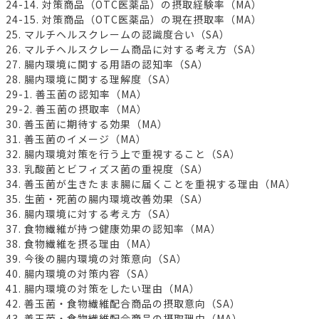
24-14. 対策商品（OTC医薬品）の摂取経験率（MA）
24-15. 対策商品（OTC医薬品）の現在摂取率（MA）
25. マルチヘルスクレームの認識度合い（SA）
26. マルチヘルスクレーム商品に対する考え方（SA）
27. 腸内環境に関する用語の認知率（SA）
28. 腸内環境に関する理解度（SA）
29-1. 善玉菌の認知率（MA）
29-2. 善玉菌の摂取率（MA）
30. 善玉菌に期待する効果（MA）
31. 善玉菌のイメージ（MA）
32. 腸内環境対策を行う上で重視すること（SA）
33. 乳酸菌とビフィズス菌の重視度（SA）
34. 善玉菌が生きたまま腸に届くことを重視する理由（MA）
35. 生菌・死菌の腸内環境改善効果（SA）
36. 腸内環境に対する考え方（SA）
37. 食物繊維が持つ健康効果の認知率（MA）
38. 食物繊維を摂る理由（MA）
39. 今後の腸内環境の対策意向（SA）
40. 腸内環境の対策内容（SA）
41. 腸内環境の対策をしたい理由（MA）
42. 善玉菌・食物繊維配合商品の摂取意向（SA）
43. 善玉菌・食物繊維配合商品の摂取理由（MA）