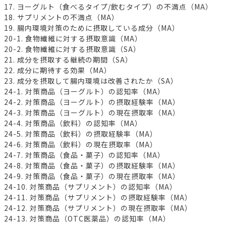
17. ヨーグルト（食べるタイプ/飲むタイプ）の不満点（MA）
18. サプリメントの不満点（MA）
19. 腸内環境対策のために摂取している成分（MA）
20-1. 食物繊維に対する摂取意識（MA）
20-2. 食物繊維に対する摂取意識（SA）
21. 成分を摂取する継続の期間（SA）
22. 成分に期待する効果（MA）
23. 成分を摂取して腸内環境は改善されたか（SA）
24-1. 対策商品（ヨーグルト）の認知率（MA）
24-2. 対策商品（ヨーグルト）の摂取経験率（MA）
24-3. 対策商品（ヨーグルト）の現在摂取率（MA）
24-4. 対策商品（飲料）の認知率（MA）
24-5. 対策商品（飲料）の摂取経験率（MA）
24-6. 対策商品（飲料）の現在摂取率（MA）
24-7. 対策商品（食品・菓子）の認知率（MA）
24-8. 対策商品（食品・菓子）の摂取経験率（MA）
24-9. 対策商品（食品・菓子）の現在摂取率（MA）
24-10. 対策商品（サプリメント）の認知率（MA）
24-11. 対策商品（サプリメント）の摂取経験率（MA）
24-12. 対策商品（サプリメント）の現在摂取率（MA）
24-13. 対策商品（OTC医薬品）の認知率（MA）