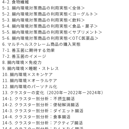
4-2. 食物繊維
5-1. 腸内環境対策商品の利用実態＜全体＞
5-2. 腸内環境対策商品の利用実態＜ヨーグルト＞
5-3. 腸内環境対策商品の利用実態＜飲料＞
5-4. 腸内環境対策商品の利用実態＜食品・菓子＞
5-5. 腸内環境対策商品の利用実態＜サプリメント＞
5-6. 腸内環境対策商品の利用実態＜OTC医薬品＞
6. マルチヘルスクレーム商品の購入実態
7-1. 善玉菌に期待する効果
7-2. 善玉菌のイメージ
8. 腸内環境×免疫力
9. 腸内環境×睡眠・ストレス
10. 腸内環境×スキンケア
11. 腸内環境×オーラルケア
12. 腸内環境のパーソナル化
13. クラスターの変化（2020年ー2022年ー2024年）
14-1. クラスター別分析：不摂生腸活
14-2. クラスター別分析：便秘解消腸活
14-3. クラスター別分析：ダイエット腸活
14-4. クラスター別分析：食事腸活
14-5. クラスター別分析：アクティブ腸活
14-6. クラスター別分析：なんとなく腸活