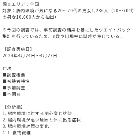
調査エリア：全国
対象：腸内環境が気になる20～70代の男女1,236人（20～70代
の男女10,000人から抽出）
※今回の調査では、事前調査の結果を基にしたウエイトバック
集計を行っているため、n数や出現率に誤差が生じている。
【調査実施日】
2024年4月24日～4月27日
目次
■調査概要
■被験者特性
■事前調査
■本調査
【分析編】
1. 腸内環境に対する関心度と状態
2. 腸内環境が悪い原因と体に出る症状
3. 腸内環境対策の変化
4-1. 食物繊維