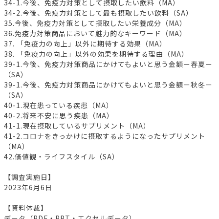
34-1.今後、免疫力対策として摂取したい飲料（MA）
34-2.今後、免疫力対策として最も摂取したい飲料（SA）
35.今後、免疫力対策として摂取したい栄養成分（MA）
36.免疫力対策商品において魅力的なキーワード（MA）
37. 「免疫力の向上」以外に期待する効果（MA）
38. 「免疫力の向上」以外の効果を期待する理由（MA）
39-1.今後、免疫力対策商品にかけてもよいと思う金額ー春夏ー
（SA）
39-1.今後、免疫力対策商品にかけてもよいと思う金額ー秋冬ー
（SA）
40-1.現在患っている疾患（MA）
40-2.将来不安に思う疾患（MA）
41-1.現在摂取しているサプリメント（MA）
41-2.コロナをきっかけに摂取するようになったサプリメント
（MA）
42.価値観・ライフスタイル（SA）
【調査実施日】
2023年6月6日
【資料体裁】
データ（PDF・PPT・エクセルデータ）