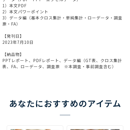
1）本文PDF
2）本文パワーポイント
3）データ編（基本クロス集計・単純集計・ローデータ・調査
票・FA）
【発刊日】
2023年7月10日
【納品物】
PPTレポート、PDFレポート、データ編（GT表、クロス集計
表、FA、ローデータ、調査票 ※本調査・事前調査含む）
あなたにおすすめのアイテム