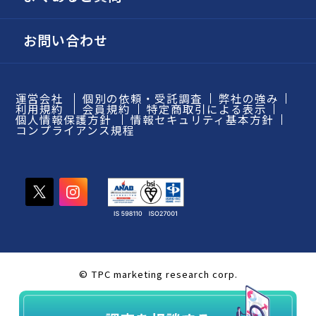
お問い合わせ
運営会社
個別の依頼・受託調査
弊社の強み
利用規約
会員規約
特定商取引による表示
個人情報保護方針
情報セキュリティ基本方針
コンプライアンス規程
© TPC marketing research corp.