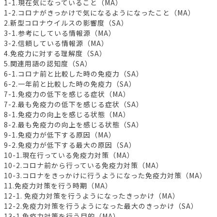
1-1.現在気になっていること（MA）
1-2.コロナがきっかけで気になるようになったこと（MA）
2.新型コロナウイルスの影響度（SA）
3-1.参考にしている情報源（MA）
3-2.信頼している情報源（MA）
4.免疫力に対する理解度（SA）
5.関連用語の認知度（SA）
6-1.コロナ前と比較した時の免疫力（SA）
6-2.一年前と比較した時の免疫力（SA）
7-1.免疫力の低下を感じる症状（MA）
7-2.最も免疫力の低下を感じる症状（SA）
8-1.免疫力の向上を感じる状態（MA）
8-2.最も免疫力の向上を感じる状態（SA）
9-1.免疫力が低下する原因（MA）
9-2.免疫力が低下する最大の原因（SA）
10-1.現在行っている免疫力対策（MA）
10-2.コロナ前から行っている免疫力対策（MA）
10-3.コロナをきっかけに行うようになった免疫力対策（MA）
11.免疫力対策を行う時期（MA）
12-1. 免疫力対策を行うようになったきっかけ（MA）
12-2.免疫力対策を行うようになった最大のきっかけ（SA）
13-1.免疫力対策を行う目的（MA）