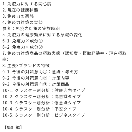
1. 免疫力に対する関心度
2. 現在の健康状態
3. 免疫力の実態
4. 免疫力対策の実態
参考：免疫力対策の実施時期
5. 免疫力の健康効果に対する意識の変化
6-1. 免疫力×成分①
6-2. 免疫力×成分②
7. 免疫力対策商品の摂取実態（認知度・摂取経験率・現在摂取
率）
8. 主要3ブランドの特徴
9-1. 今後の対策意向①：意識・考え方
9-2. 今後の対策意向②：対策内容
9-3. 今後の対策意向③：対策商品
10-1. クラスター別分析：健康志向タイプ
10-2. クラスター別分析：高意識タイプ
10-3. クラスター別分析：低意識タイプ
10-4. クラスター別分析：不安タイプ
10-5. クラスター別分析：ビジネスタイプ
【集計編】