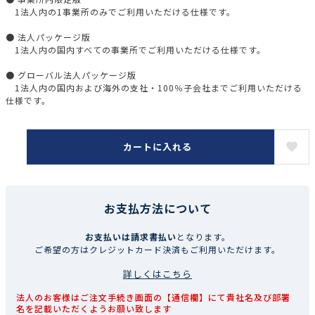
1法人内の1事業所のみでご利用いただける仕様です。
● 法人パッケージ版
1法人内の国内すべての事業所でご利用いただける仕様です。
● グローバル法人パッケージ版
1法人内の国内および海外の支社・100％子会社までご利用いただける
仕様です。
カートに入れる
お支払方法について
お支払いは請求書払い
となります。
ご希望の方はクレジットカード決済もご利用いただけます。
詳しくはこちら
法人のお客様はご注文手続き画面の【通信欄】にて貴社名及び部署
名を記載いただくようお願い致します