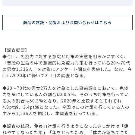
商品の試読・閲覧およびお問い合わせはこちら
【調査概要】
◆今回、免疫力に対する意識と対策の実態を明らかにすべく、
「普段の生活の中で意識的に免疫力対策を行っている20～70代
の男女1,236人」を対象にアンケート調査を実施した。なお、今
回は2020年に続いて2回目の調査となる。
◆20～70代の男女2万人を対象とした事前調査において、免疫
力を気にしている人の割合は60.5%、そのうち対策を行ってい
る人の割合は50.3%となり、2020年と比較するとそれぞれ
4.8pt減、3.4pt減となった。今回はこの対策を行っている人の
中から1,236人を抽出し、本調査を行っている。
◆調査の結果、免疫力対策を行うようになったきっかけは「疲
れやすくなったため」「年をとったため」「体力が落ちてきた