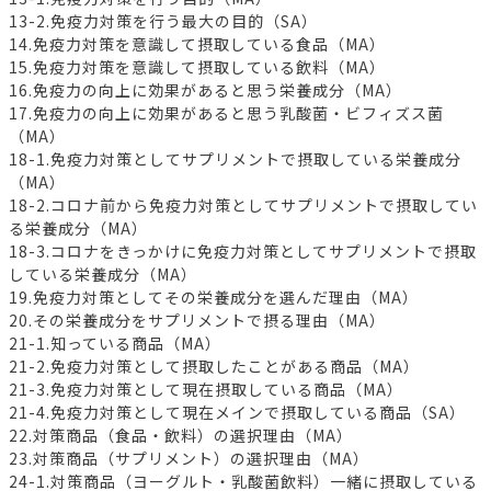
13-2.免疫力対策を行う最大の目的（SA）
14.免疫力対策を意識して摂取している食品（MA）
15.免疫力対策を意識して摂取している飲料（MA）
16.免疫力の向上に効果があると思う栄養成分（MA）
17.免疫力の向上に効果があると思う乳酸菌・ビフィズス菌
（MA）
18-1.免疫力対策としてサプリメントで摂取している栄養成分
（MA）
18-2.コロナ前から免疫力対策としてサプリメントで摂取してい
る栄養成分（MA）
18-3.コロナをきっかけに免疫力対策としてサプリメントで摂取
している栄養成分（MA）
19.免疫力対策としてその栄養成分を選んだ理由（MA）
20.その栄養成分をサプリメントで摂る理由（MA）
21-1.知っている商品（MA）
21-2.免疫力対策として摂取したことがある商品（MA）
21-3.免疫力対策として現在摂取している商品（MA）
21-4.免疫力対策として現在メインで摂取している商品（SA）
22.対策商品（食品・飲料）の選択理由（MA）
23.対策商品（サプリメント）の選択理由（MA）
24-1.対策商品（ヨーグルト・乳酸菌飲料）一緒に摂取している