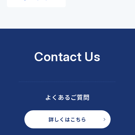
効果”に対する意識がアッ
プ！ニーズの多様化が進む免
疫力対策市場－
Contact Us
よくあるご質問
詳しくはこちら