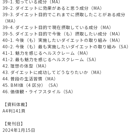
39-1. 知っている成分（MA）
39-2. ダイエットに効果があると思う成分（MA）
39-3. ダイエット目的でこれまでに摂取したことがある成分
（MA）
39-4. ダイエット目的で現在摂取している成分（MA）
39-5. ダイエット目的で今後（も）摂取したい成分（MA）
40-1. 今後（も）実施したいダイエットの取り組み（MA）
40-2. 今後（も）最も実施したいダイエットの取り組み（SA）
41-1. 魅力を感じるヘルスクレーム（MA）
41-2. 最も魅力を感じるヘルスクレーム（SA）
42. 理想の体型（MA）
43. ダイエットに成功してどうなりたいか（MA）
44. 普段の生活習慣（MA）
45. BMI値（4 区分）（SA）
46. 価値観・ライフスタイル（SA）
【資料体裁】
A4判141頁
【発刊日】
2024年1月15日