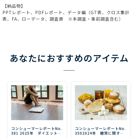
【納品物】
PPTレポート、PDFレポート、データ編（GT表、クロス集計
表、FA、ローデータ、調査票 ※本調査・事前調査含む）
あなたにおすすめのアイテム
コンシューマーレポートNo.
コンシューマーレポートNo.
381
2025年 ダイエットの
350
2024年 糖質に関する
意識・実態調査（第3弾）
ー
意識・実態調査（第3弾）
－