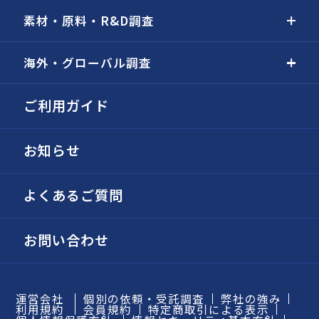
素材・原料・R&D調査
海外・グローバル調査
ご利用ガイド
お知らせ
よくあるご質問
お問い合わせ
運営会社
個別の依頼・受託調査
弊社の強み
利用規約
会員規約
特定商取引による表示