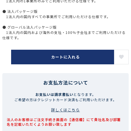
1法人内の1事業所のみでご利用いただける仕様です。
● 法人パッケージ版
1法人内の国内すべての事業所でご利用いただける仕様です。
● グローバル法人パッケージ版
1法人内の国内および海外の支社・100％子会社までご利用いただける
仕様です。
カートに入れる
お支払方法について
お支払いは請求書払い
となります。
ご希望の方はクレジットカード決済もご利用いただけます。
詳しくはこちら
法人のお客様はご注文手続き画面の【通信欄】にて貴社名及び部署
名を記載いただくようお願い致します