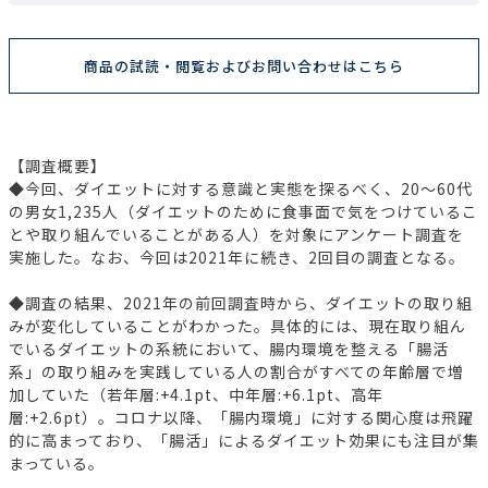
商品の試読・閲覧およびお問い合わせはこちら
【調査概要】
◆今回、ダイエットに対する意識と実態を探るべく、20～60代
の男女1,235人（ダイエットのために食事面で気をつけているこ
とや取り組んでいることがある人）を対象にアンケート調査を
実施した。なお、今回は2021年に続き、2回目の調査となる。
◆調査の結果、2021年の前回調査時から、ダイエットの取り組
みが変化していることがわかった。具体的には、現在取り組ん
でいるダイエットの系統において、腸内環境を整える「腸活
系」の取り組みを実践している人の割合がすべての年齢層で増
加していた（若年層:+4.1pt、中年層:+6.1pt、高年
層:+2.6pt）。コロナ以降、「腸内環境」に対する関心度は飛躍
的に高まっており、「腸活」によるダイエット効果にも注目が集
まっている。