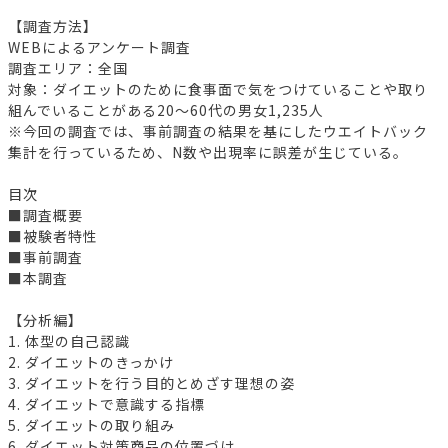
【調査方法】
WEBによるアンケート調査
調査エリア：全国
対象：ダイエットのために食事面で気をつけていることや取り
組んでいることがある20～60代の男女1,235人
※今回の調査では、事前調査の結果を基にしたウエイトバック
集計を行っているため、N数や出現率に誤差が生じている。
目次
■調査概要
■被験者特性
■事前調査
■本調査
【分析編】
1. 体型の自己認識
2. ダイエットのきっかけ
3. ダイエットを行う目的とめざす理想の姿
4. ダイエットで意識する指標
5. ダイエットの取り組み
6. ダイエット対策商品の位置づけ