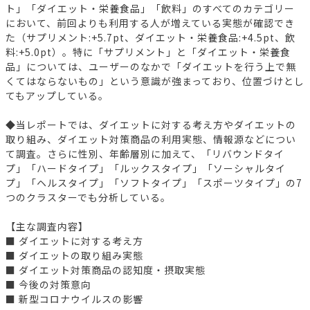
ト」「ダイエット・栄養食品」「飲料」のすべてのカテゴリー
において、前回よりも利用する人が増えている実態が確認でき
た（サプリメント:+5.7pt、ダイエット・栄養食品:+4.5pt、飲
料:+5.0pt）。特に「サプリメント」と「ダイエット・栄養食
品」については、ユーザーのなかで「ダイエットを行う上で無
くてはならないもの」という意識が強まっており、位置づけとし
てもアップしている。
◆当レポートでは、ダイエットに対する考え方やダイエットの
取り組み、ダイエット対策商品の利用実態、情報源などについ
て調査。さらに性別、年齢層別に加えて、「リバウンドタイ
プ」「ハードタイプ」「ルックスタイプ」「ソーシャルタイ
プ」「ヘルスタイプ」「ソフトタイプ」「スポーツタイプ」の7
つのクラスターでも分析している。
【主な調査内容】
■ ダイエットに対する考え方
■ ダイエットの取り組み実態
■ ダイエット対策商品の認知度・摂取実態
■ 今後の対策意向
■ 新型コロナウイルスの影響