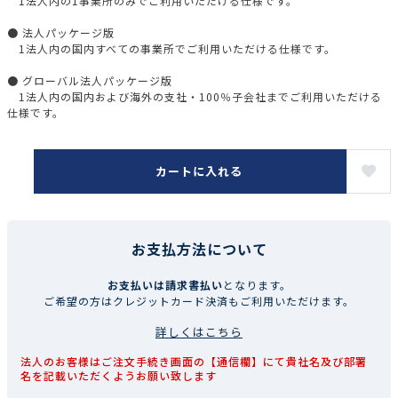
1法人内の1事業所のみでご利用いただける仕様です。
● 法人パッケージ版
1法人内の国内すべての事業所でご利用いただける仕様です。
● グローバル法人パッケージ版
1法人内の国内および海外の支社・100％子会社までご利用いただける
仕様です。
カートに入れる
お支払方法について
お支払いは請求書払い
となります。
ご希望の方はクレジットカード決済もご利用いただけます。
詳しくはこちら
法人のお客様はご注文手続き画面の【通信欄】にて貴社名及び部署
名を記載いただくようお願い致します