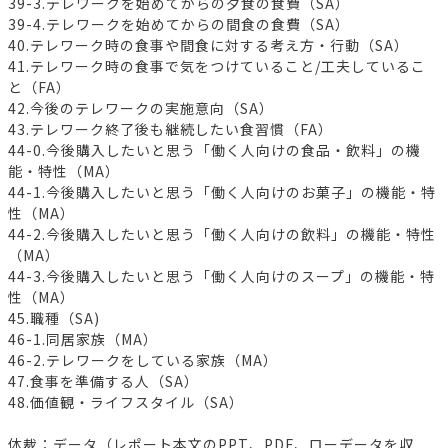
39-3.テレワークを始めてからの夕食の食費（SA）
39-4.テレワークを始めてからの間食の食費（SA）
40.テレワーク時の食事や間食に対する考え方・行動（SA）
41.テレワーク時の食事で気をつけていること/工夫しているこ
と（FA）
42.今後のテレワークの実施意向（SA）
43.テレワーク終了後も継続したい食習慣（FA）
44-0.今後購入したいと思う「働く人向けの食品・飲料」の機
能・特性（MA）
44-1.今後購入したいと思う「働く人向けのお菓子」の機能・特
性（MA）
44-2.今後購入したいと思う「働く人向けの飲料」の機能・特性
（MA）
44-3.今後購入したいと思う「働く人向けのスープ」の機能・特
性（MA）
45.職種（SA)
46-1.同居家族（MA）
46-2.テレワークをしている家族（MA）
47.食事を準備する人（SA）
48.価値観・ライフスタイル（SA）
体裁：データ（レポート本文のPPT、PDF、ローデータを収