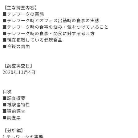
【主な調査内容】
■テレワークの実態
■テレワーク時とオフィス出勤時の食事の実態
■テレワーク時の食事の悩み・気をつけていること
■テレワーク時の食事・間食に対する考え方
■現在摂取している健康食品
■今後の意向
【調査実査日】
2020年11月4日
目次
■調査概要
■被験者特性
■事前調査
■調査票
【分析編】
1.テレワークの実態