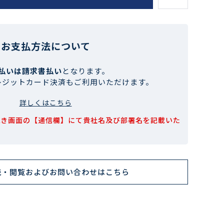
お支払方法について
払いは請求書払い
となります。
レジットカード決済もご利用いただけます。
詳しくはこちら
続き画面の【通信欄】にて貴社名及び部署名を記載いた
読・閲覧およびお問い合わせはこちら