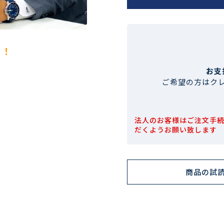
！！
お支
ご希望の方はク
法人のお客様はご注文手
だくようお願い致します
商品の試