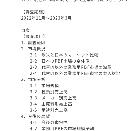
【調査期間】
2022年11月～2023年3月
目次
【調査項目】
1．調査範囲
2．市場概況
2-1．欧米と日本のマーケット比較
2-2．日本のPBF市場の全体像
2-3．代替肉以外の業務用PBF市場の沿革
2-4．代替肉以外の業務用PBF市場の参入状況
3．市場分析
3-1．市場規模
3-2．種類別売上高
3-3．メーカー別売上高
3-4．主原料別売上高
3-5．用途別売上高
4．今後の展望
4-1．今後の市場性
4-2．業務用PBFの市場規模予測