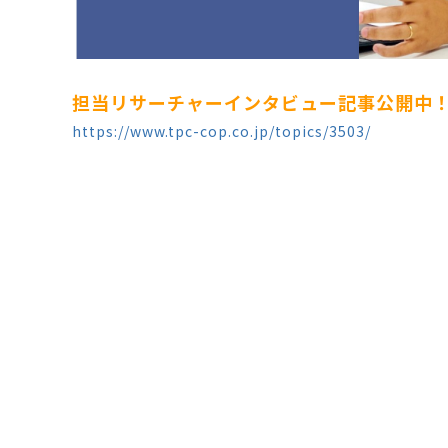
担当リサーチャーインタビュー記事公開中
https://www.tpc-cop.co.jp/topics/3503/