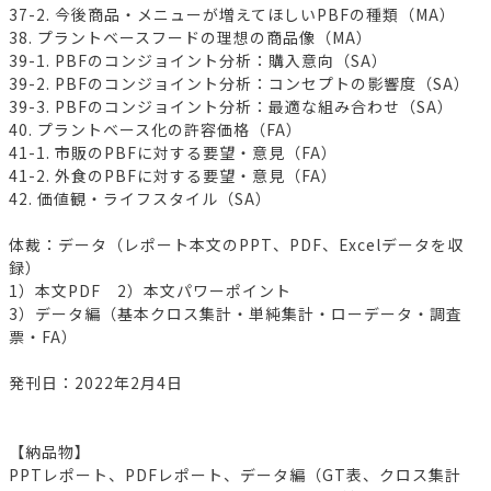
37-2. 今後商品・メニューが増えてほしいPBFの種類（MA）
38. プラントベースフードの理想の商品像（MA）
39-1. PBFのコンジョイント分析：購入意向（SA）
39-2. PBFのコンジョイント分析：コンセプトの影響度（SA）
39-3. PBFのコンジョイント分析：最適な組み合わせ（SA）
40. プラントベース化の許容価格（FA）
41-1. 市販のPBFに対する要望・意見（FA）
41-2. 外食のPBFに対する要望・意見（FA）
42. 価値観・ライフスタイル（SA）
体裁：データ（レポート本文のPPT、PDF、Excelデータを収
録）
1）本文PDF 2）本文パワーポイント
3）データ編（基本クロス集計・単純集計・ローデータ・調査
票・FA）
発刊日：2022年2月4日
【納品物】
PPTレポート、PDFレポート、データ編（GT表、クロス集計