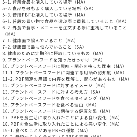
5-1. 普段食品を購入している場所（MA）
5-2. 食品を最もよく購入している場所（SA）
5-3. 普段PBFを購入している場所（MA）
6-1. 普段の買い物で食品を選ぶ際に重視していること（MA）
6-2. 外食で食事・メニューを注文する際に重視していること
（MA）
7-1. 健康面で悩んでいること（MA）
7-2. 健康面で最も悩んでいること（SA）
8. 健康のために定期的に摂取しているもの（MA）
9. プラントベースフードを知ったきっかけ（MA）
10. プラントベースフードに興味・関心を持った理由（MA）
11-1. プラントベースフードに関連する用語の認知度（MA）
11-2. PBF関連の用語で内容を理解し、関心があるもの（MA）
12. プラントベースフードに対するイメージ（MA）
13. プラントベースフードに対する考え方（SA）
14. プラントベースフードを食べるタイミング（MA）
15. プラントベースフードを食べる理由（MA）
16. プラントベースフードに期待する健康効果（MA）
17. PBFを食生活に取り入れたことによる良い変化（MA）
18. PBFを食生活に取り入れたことによる悪い変化（MA）
19-1. 食べたことがあるPBFの種類（MA）
19-2. 普段からよく食べているPBFの種類（MA）