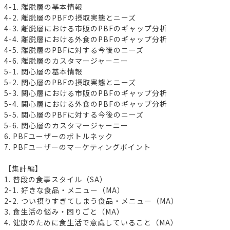
4-1. 離脱層の基本情報
4-2. 離脱層のPBFの摂取実態とニーズ
4-3. 離脱層における市販のPBFのギャップ分析
4-4. 離脱層における外食のPBFのギャップ分析
4-5. 離脱層のPBFに対する今後のニーズ
4-6. 離脱層のカスタマージャーニー
5-1. 関心層の基本情報
5-2. 関心層のPBFの摂取実態とニーズ
5-3. 関心層における市販のPBFのギャップ分析
5-4. 関心層における外食のPBFのギャップ分析
5-5. 関心層のPBFに対する今後のニーズ
5-6. 関心層のカスタマージャーニー
6. PBFユーザーのボトルネック
7. PBFユーザーのマーケティングポイント
【集計編】
1. 普段の食事スタイル（SA）
2-1. 好きな食品・メニュー（MA）
2-2. つい摂りすぎてしまう食品・メニュー（MA）
3. 食生活の悩み・困りごと（MA）
4. 健康のために食生活で意識していること（MA）