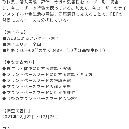
取状況、購入実態、評価、今後の受容性をユーザー別に調査
し、各ユーザーの特徴を探っている。加えて、各ユーザーのライ
フスタイルや食生活の意識、健康意識も交えることで、PBFの
背景にあるニーズも分析している。
【調査方法】
■WEBによるアンケート調査
■調査エリア：全国
■対象：10～60代の男女848人（10代は高校生以上）
【主な調査内容】
◆食生活・健康に対する意識・実態
◆プラントベースフードに対する意識・考え方
◆プラントベースフードの摂取実態
◆プラントベースフードの購入実態
◆プラントベースフードに対する評価
◆今後のプラントベースフードの受容性
【調査実査日】
2021年12月23日～12月26日
目次