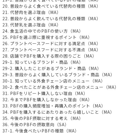
20. 普段からよく食べている代替肉の種類（MA）
21. 代替肉を選ぶ理由（MA）
22. 普段からよく飲んでいる代替乳の種類（MA）
23. 代替乳を選ぶ理由（MA）
24. 食生活の中でのPBFの使い方（MA）
25. PBFを選ぶ際に重視するポイント（MA）
26. プラントベースフードに対する満足点（MA）
27. プラントベースフードに対する不満点（MA）
28. 店舗でPBFを購入する際の困りごと（MA）
29-1. 知っているブランド・商品（MA）
29-2. 購入したことがあるブランド・商品（MA）
29-3. 普段からよく購入しているブランド・商品（MA）
30-1. 知っている外食チェーン店のメニュー（MA）
30-2. 食べたことがある外食チェーン店のメニュー（MA）
31. PBFをリピート購入しない理由（MA）
32. 今までPBFを購入しなかった理由（MA）
33. PBFの購入頻度増加・再購入のポイント（MA）
34. PBFを購入するにあたりあったら嬉しいこと（MA）
35. 今後のPBF摂取に対する考え（MA）
36. 今後のPBFの摂取意向（SA）
37-1. 今後食べたいPBFの種類（MA）