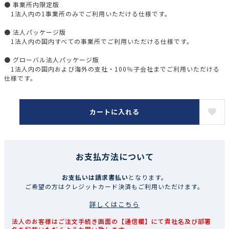
● 事業所内限定版
1法人内の1事業所のみでご利用いただける仕様です。
● 法人パッケージ版
1法人内の国内すべての事業所でご利用いただける仕様です。
● グローバル法人パッケージ版
1法人内の国内および海外の支社・100％子会社までご利用いただける
仕様です。
カートに入れる
お支払方法について
お支払いは請求書払い
となります。
ご希望の方はクレジットカード決済もご利用いただけます。
詳しくはこちら
法人のお客様はご注文手続き画面の【通信欄】にて貴社名及び部署