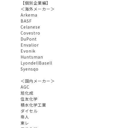
【個別企業編】
＜海外メーカー＞
Arkema
BASF
Celanese
Covestro
DuPont
Envalior
Evonik
Huntsman
LyondellBasell
Syensqo
＜国内メーカー＞
AGC
旭化成
住友化学
積水化学工業
ダイセル
帝人
東レ