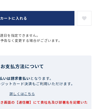
カートに入れる
配達日を指定できません。
、予告なく変更する場合がございます。
お支払方法について
払いは請求書払い
となります。
レジットカード決済もご利用いただけます。
詳しくはこちら
続き画面の【通信欄】にて貴社名及び部署名を記載いた