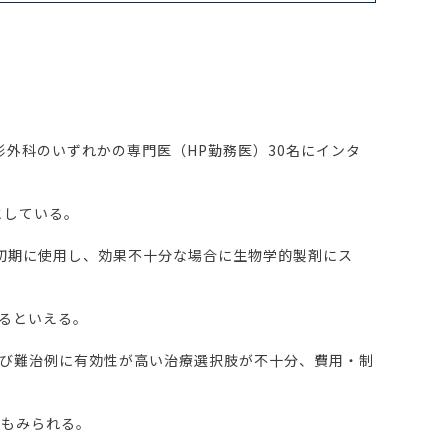
外科のいずれかの専門医（HP勤務医）30名にインタ
としている。
初期に使用し、効果不十分な場合に生物学的製剤にス
れるといえる。
び難治例に有効性が高い治療選択肢が不十分、費用・制
面もみられる。