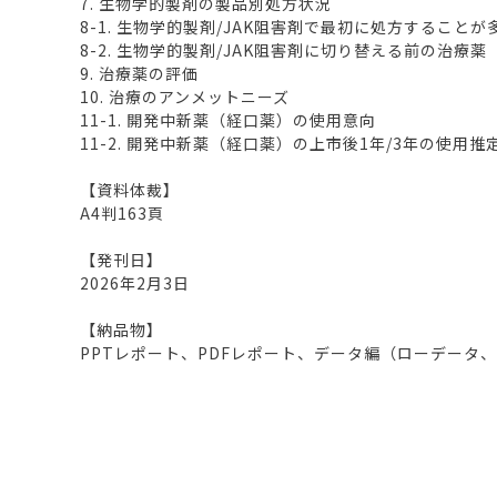
7. 生物学的製剤の製品別処方状況
8-1. 生物学的製剤/JAK阻害剤で最初に処方することが
8-2. 生物学的製剤/JAK阻害剤に切り替える前の治療薬
9. 治療薬の評価
10. 治療のアンメットニーズ
11-1. 開発中新薬（経口薬）の使用意向
11-2. 開発中新薬（経口薬）の上市後1年/3年の使用推
【資料体裁】
A4判163頁
【発刊日】
2026年2月3日
【納品物】
PPTレポート、PDFレポート、データ編（ローデータ