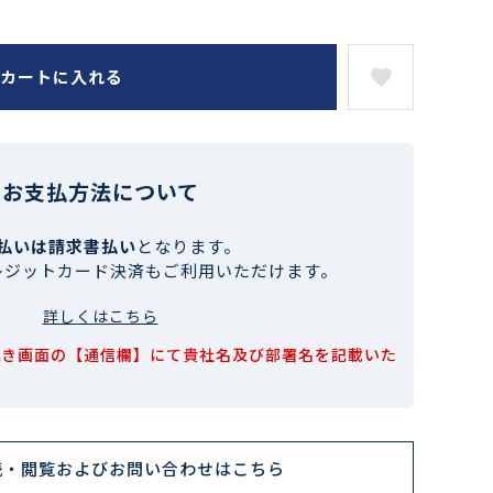
カートに入れる
お支払方法について
払いは請求書払い
となります。
レジットカード決済もご利用いただけます。
詳しくはこちら
続き画面の【通信欄】にて貴社名及び部署名を記載いた
読・閲覧およびお問い合わせはこちら