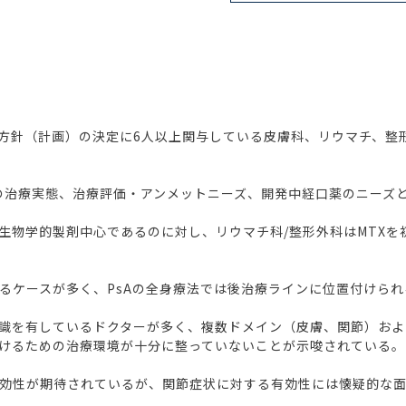
方針（計画）の決定に6人以上関与している皮膚科、リウマチ、整形
の治療実態、治療評価・アンメットニーズ、開発中経口薬のニーズ
生物学的製剤中心であるのに対し、リウマチ科/整形外科はMTXを
えるケースが多く、PsAの全身療法では後治療ラインに位置付けら
識を有しているドクターが多く、複数ドメイン（皮膚、関節）およ
けるための治療環境が十分に整っていないことが示唆されている。
効性が期待されているが、関節症状に対する有効性には懐疑的な