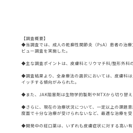
【調査概要】
◆当調査では、成人の乾癬性関節炎（PsA）患者の治療
ビュー調査を実施した。
◆主な調査ポイントは、皮膚科とリウマチ科/整形外科
◆調査結果より、全身療法の選択においては、皮膚科は
イッチする傾向がみられた。
◆また、JAK阻害剤は生物学的製剤やMTXから切り替
◆さらに、現在の治療状況について、一定以上の課題意
度面で十分な治療が受けられないなど、最適な治療を受
◆開発中の経口薬は、いずれも皮膚症状に対する高い有