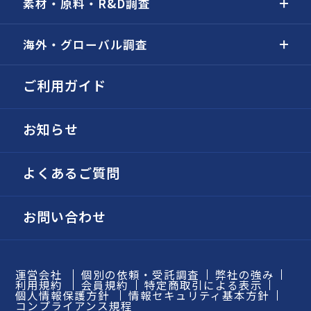
素材・原料・R&D調査
海外・グローバル調査
ご利用ガイド
お知らせ
よくあるご質問
お問い合わせ
運営会社
個別の依頼・受託調査
弊社の強み
利用規約
会員規約
特定商取引による表示
個人情報保護方針
情報セキュリティ基本方針
コンプライアンス規程