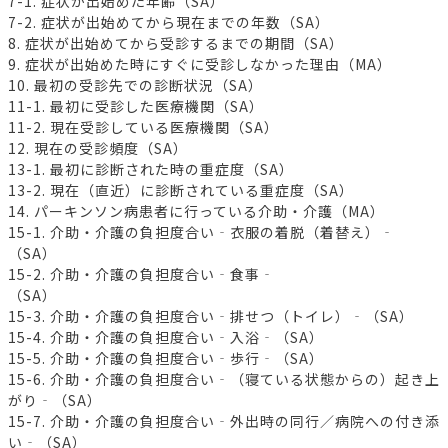
7-1. 症状が出始めた年齢（SA）
7-2. 症状が出始めてから現在までの年数（SA）
8. 症状が出始めてから受診するまでの期間（SA）
9. 症状が出始めた時にすぐに受診しなかった理由（MA）
10. 最初の受診先での診断状況（SA）
11-1. 最初に受診した医療機関（SA）
11-2. 現在受診している医療機関（SA）
12. 現在の受診頻度（SA）
13-1. 最初に診断された時の重症度（SA）
13-2. 現在（直近）に診断されている重症度（SA）
14. パーキンソン病患者に行っている介助・介護（MA）
15-1. 介助・介護の負担度合い‐衣服の着脱（着替え）‐
（SA）
15-2. 介助・介護の負担度合い‐食事‐
（SA）
15-3. 介助・介護の負担度合い‐排せつ（トイレ）‐（SA）
15-4. 介助・介護の負担度合い‐入浴‐（SA）
15-5. 介助・介護の負担度合い‐歩行‐（SA）
15-6. 介助・介護の負担度合い‐（寝ている状態からの）起き上
がり‐（SA）
15-7. 介助・介護の負担度合い‐外出時の同行／病院への付き添
い‐（SA）