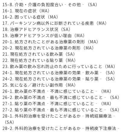
15-8. 介助・介護の負担度合い‐その他‐（SA）
16-1. 現在の症状（MA）
16-2. 困っている症状（MA）
17. パーキンソン病以外に診断されている疾患（MA）
18. 治療アドヒアランス状況（SA）
19. 治療アドヒアランスが低い理由（MA）
20-1. 処方されたことがある治療薬の剤形（MA）
20-2. 現在処方されている治療薬の剤形（MA）
21. 現在処方されている飲み薬（SA）
22. 現在処方されている貼り薬（MA）
23. 飲み薬の飲み忘れ防止のために行っていること（MA）
24-1. 現在処方されている治療薬の効果‐飲み薬‐（SA）
24-2. 現在処方されている治療薬の効果‐貼り薬‐（SA）
25. 気になる／避けたい副作用（MA）
26-1. 飲み薬の不満点‐不満に感じていること‐（MA）
26-2. 飲み薬の不満点‐最も不満に感じていること‐（SA）
27-1. 貼り薬の不満点‐不満に感じていること‐（MA）
27-2. 貼り薬の不満点‐最も不満に感じていること‐（SA）
28-1. 外科的治療を受けたことがあるか‐持続経腸療法‐
（SA）
28-2. 外科的治療を受けたことがあるか‐持続皮下注療法‐