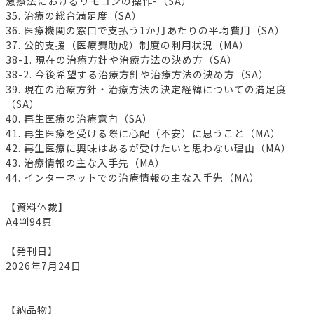
激療法におけるリモコンの操作-（SA）
35. 治療の総合満足度（SA）
36. 医療機関の窓口で支払う1か月あたりの平均費用（SA）
37. 公的支援（医療費助成）制度の利用状況（MA）
38-1. 現在の治療方針や治療方法の決め方（SA）
38-2. 今後希望する治療方針や治療方法の決め方（SA）
39. 現在の治療方針・治療方法の決定経緯についての満足度
（SA）
40. 再生医療の治療意向（SA）
41. 再生医療を受ける際に心配（不安）に思うこと（MA）
42. 再生医療に興味はあるが受けたいと思わない理由（MA）
43. 治療情報の主な入手先（MA）
44. インターネットでの治療情報の主な入手先（MA）
【資料体裁】
A4判94頁
【発刊日】
2026年7月24日
【納品物】