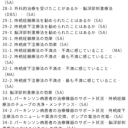
（SA）
28-3. 外科的治療を受けたことがあるか‐脳深部刺激療法
（DBS）‐（SA）
29-1. 持続経腸療法を勧められたことはあるか（SA）
29-2. 持続皮下注療法を勧められたことはあるか（SA）
29-3. 脳深部刺激療法を勧められたことはあるか（SA）
30-1. 持続経腸療法の効果（SA）
30-2. 持続皮下注療法の効果（SA）
31-1. 持続経腸療法の不満点‐不満に感じていること‐ （MA）
31-2. 持続経腸療法の不満点‐最も不満に感じていること‐
（SA）
32-1. 持続皮下注療法の不満点‐不満に感じていること‐
（MA）
32-2. 持続皮下注療法の不満点‐最も不満に感じていること‐
（SA）
33. 脳深部刺激療法の効果（SA）
34-1. パーキンソン病患者の治療機器のサポート状況‐持続経腸
療法のチューブの洗浄・メンテナンス-（SA）
34-2. パーキンソン病患者の治療機器のサポート状況‐持続皮下
注療法のカニューレや薬液の交換、ポンプの電池の充電-（SA）
34-3. パーキンソン病患者の治療機器のサポート状況‐脳深部刺