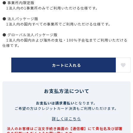
● 事業所内限定版
1法人内の1事業所のみでご利用いただける仕様です。
● 法人パッケージ版
1法人内の国内すべての事業所でご利用いただける仕様です。
● グローバル法人パッケージ版
1法人内の国内および海外の支社・100％子会社までご利用いただける
仕様です。
カートに入れる
お支払方法について
お支払いは請求書払い
となります。
ご希望の方はクレジットカード決済もご利用いただけます。
詳しくはこちら
法人のお客様はご注文手続き画面の【通信欄】にて貴社名及び部署