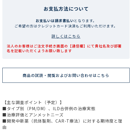
お支払方法について
お支払いは請求書払い
となります。
ご希望の方はクレジットカード決済もご利用いただけます。
詳しくはこちら
法人のお客様はご注文手続き画面の【通信欄】にて貴社名及び部署
名を記載いただくようお願い致します
商品の試読・閲覧およびお問い合わせはこちら
【主な調査ポイント（予定）】
■タイプ別（PM/DM）、ILD合併例の治療実態
■治療評価とアンメットニーズ
■開発中新薬（抗体製剤、CAR-T療法）に対する期待度と理
由