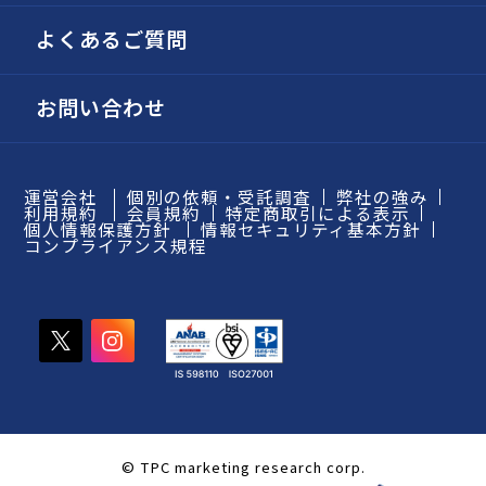
よくあるご質問
お問い合わせ
運営会社
個別の依頼・受託調査
弊社の強み
利用規約
会員規約
特定商取引による表示
個人情報保護方針
情報セキュリティ基本方針
コンプライアンス規程
© TPC marketing research corp.