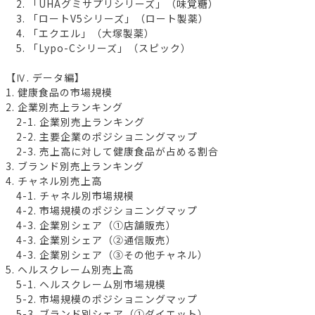
2. 「UHAグミサプリシリーズ」（味覚糖）
3. 「ロートV5シリーズ」（ロート製薬）
4. 「エクエル」（大塚製薬）
5. 「Lypo-Cシリーズ」（スピック）
【Ⅳ. データ編】
1. 健康食品の市場規模
2. 企業別売上ランキング
2-1. 企業別売上ランキング
2-2. 主要企業のポジショニングマップ
2-3. 売上高に対して健康食品が占める割合
3. ブランド別売上ランキング
4. チャネル別売上高
4-1. チャネル別市場規模
4-2. 市場規模のポジショニングマップ
4-3. 企業別シェア（①店舗販売）
4-3. 企業別シェア（②通信販売）
4-3. 企業別シェア（③その他チャネル）
5. ヘルスクレーム別売上高
5-1. ヘルスクレーム別市場規模
5-2. 市場規模のポジショニングマップ
5-3. ブランド別シェア（①ダイエット）