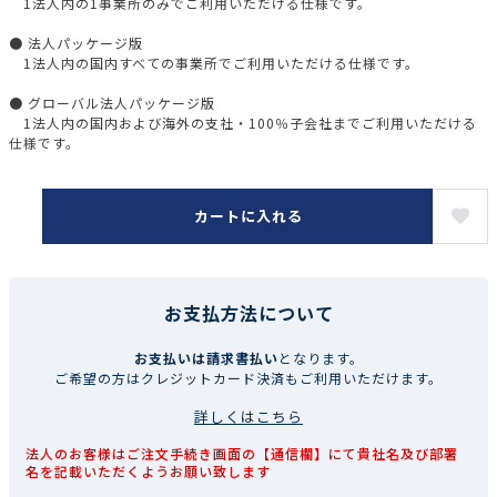
1法人内の1事業所のみでご利用いただける仕様です。
● 法人パッケージ版
1法人内の国内すべての事業所でご利用いただける仕様です。
● グローバル法人パッケージ版
1法人内の国内および海外の支社・100％子会社までご利用いただける
仕様です。
カートに入れる
お支払方法について
お支払いは請求書払い
となります。
ご希望の方はクレジットカード決済もご利用いただけます。
詳しくはこちら
法人のお客様はご注文手続き画面の【通信欄】にて貴社名及び部署
名を記載いただくようお願い致します