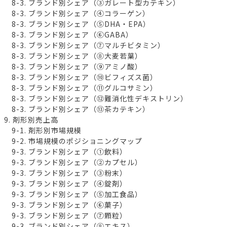
8-3. ブランド別シェア（③ガレート型カテキン）
8-3. ブランド別シェア（④コラーゲン）
8-3. ブランド別シェア（⑤DHA・EPA）
8-3. ブランド別シェア（⑥GABA）
8-3. ブランド別シェア（⑦マルチビタミン）
8-3. ブランド別シェア（⑧大麦若葉）
8-3. ブランド別シェア（⑨アミノ酸）
8-3. ブランド別シェア（⑩ビフィズス菌）
8-3. ブランド別シェア（⑪グルコサミン）
8-3. ブランド別シェア（⑫難消化性デキストリン）
8-3. ブランド別シェア（⑬茶カテキン）
9. 剤形別売上高
9-1. 剤形別市場規模
9-2. 市場規模のポジショニングマップ
9-3. ブランド別シェア（①飲料）
9-3. ブランド別シェア（②カプセル）
9-3. ブランド別シェア（③粉末）
9-3. ブランド別シェア（④錠剤）
9-3. ブランド別シェア（⑤加工食品）
9-3. ブランド別シェア（⑥菓子）
9-3. ブランド別シェア（⑦顆粒）
9-3. ブランド別シェア（⑧エキス）