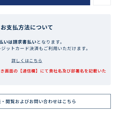
お支払方法について
払いは請求書払い
となります。
レジットカード決済もご利用いただけます。
詳しくはこちら
続き画面の【通信欄】にて貴社名及び部署名を記載いた
読・閲覧およびお問い合わせはこちら