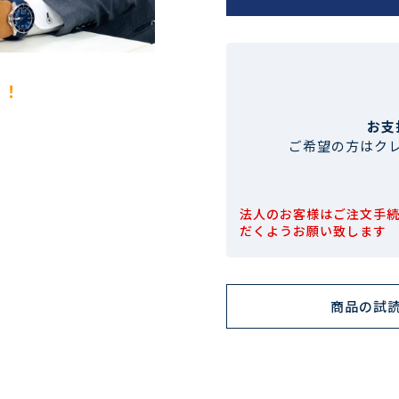
！！
お支
ご希望の方はク
法人のお客様はご注文手
だくようお願い致します
商品の試