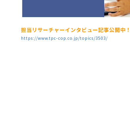
担当リサーチャーインタビュー記事公開中
https://www.tpc-cop.co.jp/topics/3503/