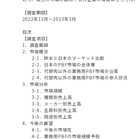
【調査期間】
2022年11月～2023年3月
目次
【調査項目】
1．調査範囲
2．市場概況
2-1．欧米と日本のマーケット比較
2-2．日本のPBF市場の全体像
2-3．代替肉以外の業務用PBF市場の沿革
2-4．代替肉以外の業務用PBF市場の参入状況
3．市場分析
3-1．市場規模
3-2．種類別売上高
3-3．メーカー別売上高
3-4．主原料別売上高
3-5．用途別売上高
4．今後の展望
4-1．今後の市場性
4-2．業務用PBFの市場規模予測