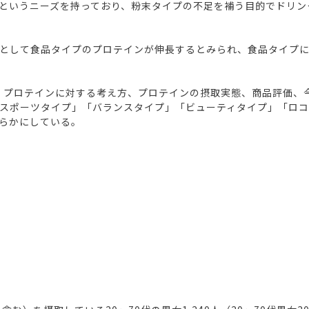
というニーズを持っており、粉末タイプの不足を補う目的でドリン
として食品タイプのプロテインが伸長するとみられ、食品タイプに
態、プロテインに対する考え方、プロテインの摂取実態、商品評価、
スポーツタイプ」「バランスタイプ」「ビューティタイプ」「ロコ
らかにしている。