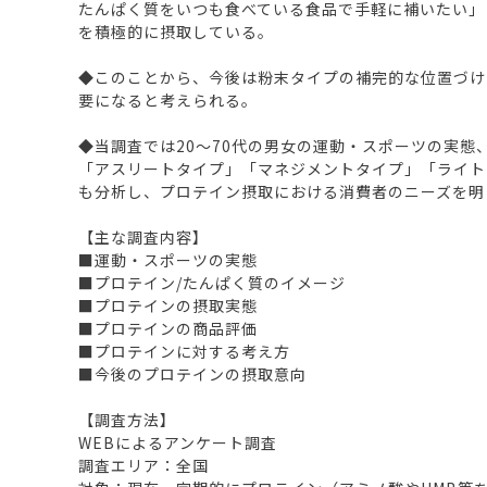
たんぱく質をいつも食べている食品で手軽に補いたい」
を積極的に摂取している。
◆このことから、今後は粉末タイプの補完的な位置づけ
要になると考えられる。
◆当調査では20～70代の男女の運動・スポーツの実
「アスリートタイプ」「マネジメントタイプ」「ライト
も分析し、プロテイン摂取における消費者のニーズを明
【主な調査内容】
■運動・スポーツの実態
■プロテイン/たんぱく質のイメージ
■プロテインの摂取実態
■プロテインの商品評価
■プロテインに対する考え方
■今後のプロテインの摂取意向
【調査方法】
WEBによるアンケート調査
調査エリア：全国