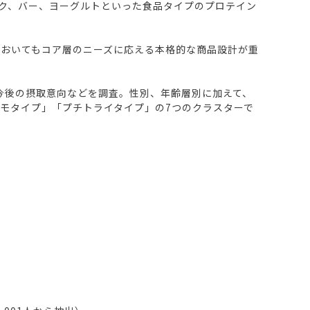
ク、バー、ヨーグルトといった食品タイプのプロテイン
おいてもコア層のニーズに応える本格的な商品設計が重
今後の摂取意向などを調査。性別、年齢層別に加えて、
モタイプ」「プチトライタイプ」の7つのクラスターで