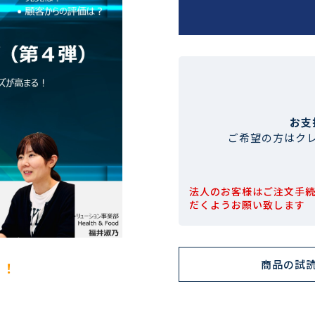
お支
ご希望の方はク
法人のお客様はご注文手
だくようお願い致します
商品の試
！！