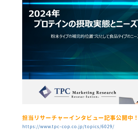
担当リサーチャーインタビュー記事公開中
https://www.tpc-cop.co.jp/topics/6029/