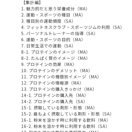
【集計編】
1. 魅力的だと思う栄養成分（MA）
2. 運動・スポーツの種目（MA）
3. 種目別の運動頻度（SA）
4. フィットネスクラブ・スポーツジムの利用（SA）
5. パーソナルトレーナーの指導（SA）
6. 運動・スポーツの目的（MA）
7. 日常生活での運動（SA）
8-1. プロテインのイメージ（MA）
8-2. たんぱく質のイメージ（MA）
9. プロテインの効果（MA）
10. プロテインのデメリット（MA）
11. プロテインの種類別イメージ（MA）
12. プロテインの情報源（MA）
13. プロテインの購入きっかけ（MA）
14-1. プロテインの購入先（MA）
14-2. プロテインの購入先（SA）
15-1. 摂取している剤形・形態（MA）
15-2. 最もよく摂取している剤形・形態（SA）
16-1. 粉末を溶かす時に利用する飲料（MA）
16-2. 粉末を溶かす時に利用する飲料（SA）