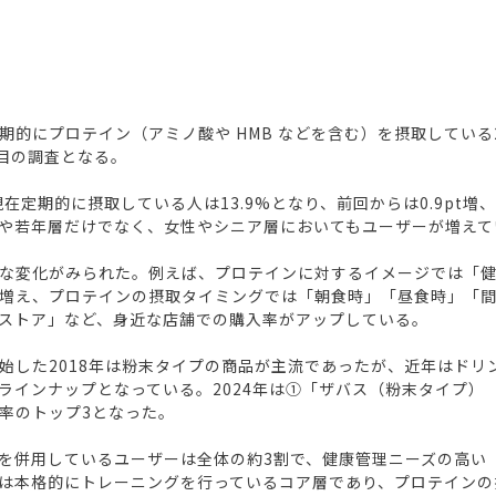
にプロテイン（アミノ酸や HMB などを含む）を摂取している20
回目の調査となる。
在定期的に摂取している人は13.9%となり、前回からは0.9pt増、
や若年層だけでなく、女性やシニア層においてもユーザーが増えて
な変化がみられた。例えば、プロテインに対するイメージでは「
増え、プロテインの摂取タイミングでは「朝食時」「昼食時」「
ストア」など、身近な店舗での購入率がアップしている。
始した2018年は粉末タイプの商品が主流であったが、近年はドリ
ラインナップとなっている。2024年は①「ザバス（粉末タイプ）
率のトップ3となった。
を併用しているユーザーは全体の約3割で、健康管理ニーズの高い
は本格的にトレーニングを行っているコア層であり、プロテインの