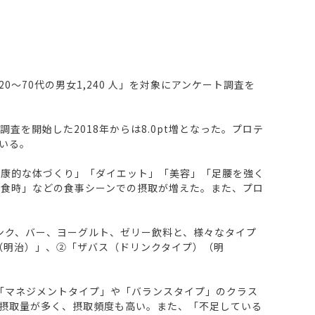
～70代の男女1,240 人」を対象にアンケート調査を
調査を開始した2018年からは8.0pt増となった。プロテ
いる。
健康的な体づくり」「ダイエット」「美容」「足腰を強く
間食時」などの食事シーンでの摂取が増えた。また、プロ
ンク、バー、ヨーグルト、ゼリー飲料と、様々なタイプ
（明治）」、②「ザバス（ドリンクタイプ）（明
「マネジメントタイプ」や「バランスタイプ」のクラス
摂取量が多く、摂取頻度も高い。また、「不足している