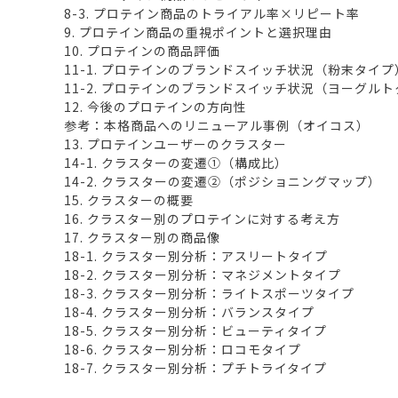
8-3. プロテイン商品のトライアル率×リピート率
9. プロテイン商品の重視ポイントと選択理由
10. プロテインの商品評価
11-1. プロテインのブランドスイッチ状況（粉末タイプ
11-2. プロテインのブランドスイッチ状況（ヨーグル
12. 今後のプロテインの方向性
参考：本格商品へのリニューアル事例（オイコス）
13. プロテインユーザーのクラスター
14-1. クラスターの変遷①（構成比）
14-2. クラスターの変遷②（ポジショニングマップ）
15. クラスターの概要
16. クラスター別のプロテインに対する考え方
17. クラスター別の商品像
18-1. クラスター別分析：アスリートタイプ
18-2. クラスター別分析：マネジメントタイプ
18-3. クラスター別分析：ライトスポーツタイプ
18-4. クラスター別分析：バランスタイプ
18-5. クラスター別分析：ビューティタイプ
18-6. クラスター別分析：ロコモタイプ
18-7. クラスター別分析：プチトライタイプ