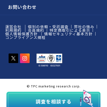
お問い合わせ
運営会社
個別の依頼・受託調査
弊社の強み
利用規約
会員規約
特定商取引による表示
個人情報保護方針
情報セキュリティ基本方針
コンプライアンス規程
© TPC marketing research corp.