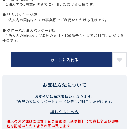
1法人内の1事業所のみでご利用いただける仕様です。
● 法人パッケージ版
1法人内の国内すべての事業所でご利用いただける仕様です。
● グローバル法人パッケージ版
1法人内の国内および海外の支社・100％子会社までご利用いただける
仕様です。
カートに入れる
お支払方法について
お支払いは請求書払い
となります。
ご希望の方はクレジットカード決済もご利用いただけます。
詳しくはこちら
法人のお客様はご注文手続き画面の【通信欄】にて貴社名及び部署
名を記載いただくようお願い致します