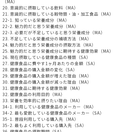
（MA）
20. 意識的に摂取している飲料（MA）
21. 意識的に摂取している穀物類・油・加工食品（MA）
22-1. 知っている栄養成分（MA）
22-2. 魅力的だと思う栄養成分（MA）
22-3. 必要だが不足していると思う栄養成分（MA）
23. 不足している栄養成分の補填方法（MA）
24. 魅力的だと思う栄養成分の摂取方法（MA）
25. 魅力的だと思う栄養成分に期待する健康効果（MA）
26. 現在摂取している健康食品の種類（SA）
27. 健康食品に費やす1ヶ月あたりの金額（SA）
28. 健康食品の購入金額の変化（SA）
29. 健康食品の購入金額が増えた理由（MA）
30. 健康食品の購入金額が減った理由（MA）
31. 健康食品に期待する健康効果（MA）
32. 健康食品の利用目的（MA）
33. 栄養を効率的に摂りたい理由（MA）
34-1. 利用している健康食品のメーカー（MA）
34-2. 最も愛飲している健康食品のメーカー（SA）
35-1. 普段利用している購入先（MA）
35-2. 最もよく利用している購入先（SA）
36. 健康食品の摂取期間（SA）